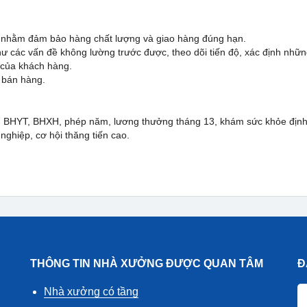
g nhằm đảm bảo hàng chất lượng và giao hàng đúng hạn.
các vấn đề không lường trước được, theo dõi tiến độ, xác định những t
ề của khách hàng.
u bán hàng.
 : BHYT, BHXH, phép năm, lương thưởng tháng 13, khám sức khỏe địn
ghiệp, cơ hội thăng tiến cao.
THÔNG TIN NHÀ XƯỞNG ĐƯỢC QUAN TÂM
Đ
Nhà xưởng có tầng