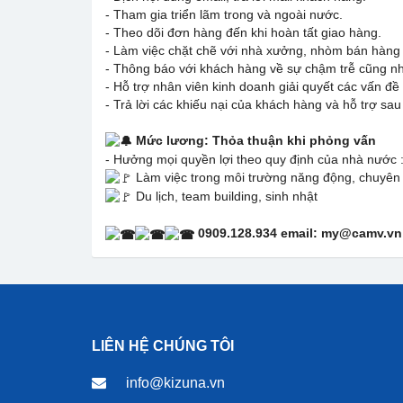
- Tham gia triển lãm trong và ngoài nước.
- Theo dõi đơn hàng đến khi hoàn tất giao hàng.
- Làm việc chặt chẽ với nhà xưởng, nhòm bán hàn
- Thông báo với khách hàng về sự chậm trễ cũng như 
- Hỗ trợ nhân viên kinh doanh giải quyết các vấn đ
- Trả lời các khiếu nại của khách hàng và hỗ trợ sa
Mức lương: Thỏa thuận khi phỏng vấn
- Hưởng mọi quyền lợi theo quy định của nhà nước
Làm việc trong môi trường năng động, chuyên n
Du lịch, team building, sinh nhật
0909.128.934 email: my@camv.vn
LIÊN HỆ CHÚNG TÔI
info@kizuna.vn