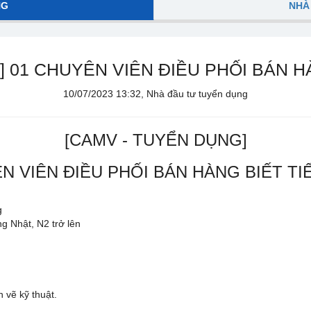
NG
NHÀ
] 01 CHUYÊN VIÊN ĐIỀU PHỐI BÁN H
10/07/2023 13:32, Nhà đầu tư tuyển dụng
[CAMV - TUYỂN DỤNG]
N VIÊN ĐIỀU PHỐI BÁN HÀNG BIẾT T
g
ng Nhật, N2 trở lên
n vẽ kỹ thuật.