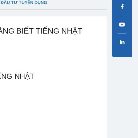
 ĐẦU TƯ TUYỂN DỤNG
ÀNG BIẾT TIẾNG NHẬT
IẾNG NHẬT