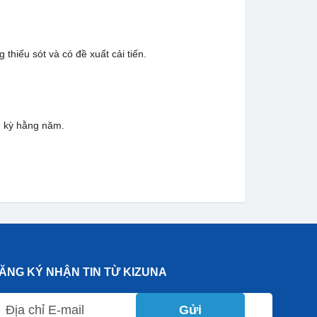
hiếu sót và có đề xuất cải tiến.
h kỳ hằng năm.
ĂNG KÝ NHẬN TIN TỪ KIZUNA
Gửi