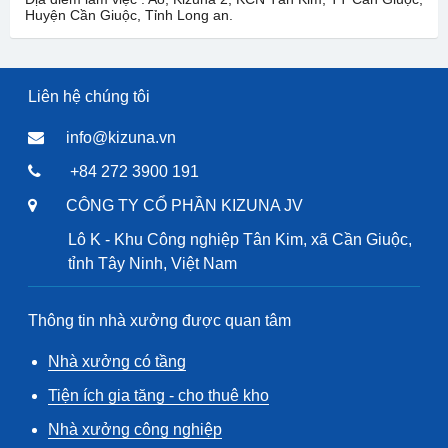
Huyện Cần Giuộc, Tỉnh Long an.
Liên hệ chúng tôi
info@kizuna.vn
+84 272 3900 191
CÔNG TY CỔ PHẦN KIZUNA JV
Lô K - Khu Công nghiệp Tân Kim, xã Cần Giuộc,
tỉnh Tây Ninh, Việt Nam
Thông tin nhà xưởng được quan tâm
Nhà xưởng có tầng
Tiện ích gia tăng - cho thuê kho
Nhà xưởng công nghiệp