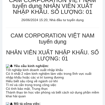
CAM CORPORATION VIỆT NAM
tuyển dụng NHÂN VIÊN XUẤT
NHẬP KHẨU. SỐ LƯỢNG: 01
26/06/2024 15:20, Nhà đầu tư tuyển dụng
CAM CORPORATION VIỆT NAM
tuyển dụng
NHÂN VIÊN XUẤT NHẬP KHẨU. SỐ
LƯỢNG: 01
Yêu cầu kinh nghiệm:
Tốt nghiệp kinh doanh xuất nhập khẩu
Có ít nhất 2 năm kinh nghiệm làm việc trong lĩnh vực xuất
nhập khẩu hoặc các vị trí tương đương
Hiểu biết sâu rộng về ngành cơ khí
Tỉ mỉ và cẩn trọng trong công việc
Có tính bảo mật, Trung thực
Thành thạo tin học văn phòng và biết cách sử dụng phần mềm
khai hải quan
Mô tả công việc: