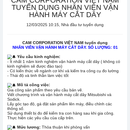
CAM CORPORATION VIỆT NAM
TUYỂN DỤNG NHÂN VIÊN VẬN
HÀNH MÁY CẮT DÂY
12/03/2025 10:15, Nhà đầu tư tuyển dụng
CAM CORPORATION VIỆT NAM tuyển dụng
NHÂN VIÊN VẬN HÀNH MÁY CẮT DÂY. SỐ LƯỢNG: 01
Yêu cầu kinh nghiệm:
- Ít nhất 1 năm kinh nghiệm vận hành máy cắt dây ( không có
kinh nghiệm sẽ được đào tạo)
- Có kiến thức về ngành cơ khí và kiểm tra công cụ đo lường
- Thái độ và tinh thần làm việc tốt
Mô tả công việc:
Gia công sản phẩm theo yêu cầu bản vẽ.
Viết chương trình và vận hành máy cắt dây Mitsubishi và
Sodick.
Lấy góc tạo độ, gá đặt sản phẩm lên máy, điều chỉnh các
thông số.
Sử dụng thiết bị đo để kiểm tra con hàng sau khi gia công.
Thực hiện các yêu cầu của cấp trên.
Mức lương:
Thỏa thuận khi phỏng vấn