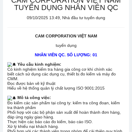
CAM CORPORATION VIỆT NAM
TUYỂN DỤNG NHÂN VIÊN QC
09/10/2025 13:49, Nhà đầu tư tuyển dụng
CAM CORPORATION VIỆT NAM
tuyển dụng
NHÂN VIÊN QC. SỐ LƯỢNG: 01
Yêu cầu kinh nghiệm:
Có kinh nghiệm kiểm tra hàng gia công cơ khí chính xác
biết cách sử dụng các dụng cụ, thiết bị đo kiểm và máy đo
CMM.
Đọc được bản vẽ kỹ thuật
Hiểu về hệ thống quản lý chất lượng ISO 9001:2015
Mô tả công việc:
Đo kiểm các sản phẩm tại công ty: kiểm tra công đoạn, kiểm
tra thành phẩm
Phối hợp với các bộ phận sản xuất để hoàn thành đơn hàng,
đáp ứng ngày giao hàng.
Thực hiện các báo cáo đo kiểm, báo cáo ISO.
Xử lý khiếu nại khách hàng.
Phối hợp với các thành viên trong nhóm để cải thiện quy trình,