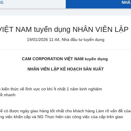
NG
NHÀ
ỆT NAM tuyển dụng NHÂN VIÊN LẬ
19/01/2026 11:44, Nhà đầu tư tuyển dụng
CAM CORPORATION VIỆT NAM tuyển dụng
NHÂN VIÊN LẬP KẾ HOẠCH SẢN XUẤT
 kiến thức về lĩnh vực cơ khí Ít nhất 1 năm kinh nghiệm
 đề nhanh
để có được ngày giao hàng tốt nhất cho khách hàng Làm rõ vấn đề của
ng việc khẩn cấp và NG Thực hiện các công việc của cấp trên giao