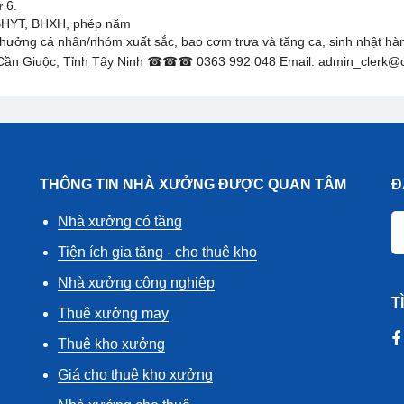
 6.
:BHYT, BHXH, phép năm
hưởng cá nhân/nhóm xuất sắc, bao cơm trưa và tăng ca, sinh nhật hà
Xã Cần Giuộc, Tỉnh Tây Ninh ☎☎☎ 0363 992 048 Email: admin_clerk@
THÔNG TIN NHÀ XƯỞNG ĐƯỢC QUAN TÂM
Đ
Nhà xưởng có tầng
Tiện ích gia tăng - cho thuê kho
Nhà xưởng công nghiệp
T
Thuê xưởng may
Thuê kho xưởng
Giá cho thuê kho xưởng