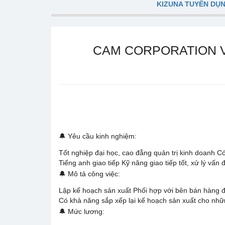
KIZUNA TUYỂN DỤ
CAM CORPORATION VI
🔔 Yêu cầu kinh nghiệm:
Tốt nghiệp đại học, cao đẳng quản trị kinh doanh Có
Tiếng anh giao tiếp Kỹ năng giao tiếp tốt, xử lý vấn
🔔 Mô tả công việc:
Lập kế hoạch sản xuất Phối hợp với bên bán hàng 
Có khả năng sắp xếp lại kế hoạch sản xuất cho nhữ
🔔 Mức lương: