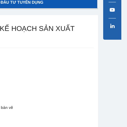
 ĐẦU TƯ TUYỂN DỤNG
P KẾ HOẠCH SẢN XUẤT
 bản vẽ