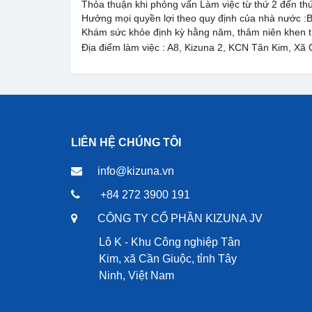
Thỏa thuận khi phỏng vấn Làm việc từ thứ 2 đến thứ
Hưởng mọi quyền lợi theo quy định của nhà nước 
Khám sức khỏe định kỳ hằng năm, thâm niên khen t
Địa điểm làm việc : A8, Kizuna 2, KCN Tân Kim, 
LIÊN HỆ CHÚNG TÔI
info@kizuna.vn
+84 272 3900 191
CÔNG TY CỔ PHẦN KIZUNA JV
Lô K - Khu Công nghiệp Tân
Kim, xã Cần Giuộc, tỉnh Tây
Ninh, Việt Nam