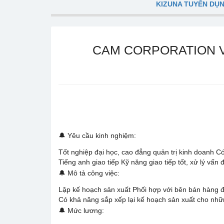
KIZUNA TUYỂN DỤ
CAM CORPORATION VI
🔔 Yêu cầu kinh nghiệm:
Tốt nghiệp đại học, cao đẳng quản trị kinh doanh Có
Tiếng anh giao tiếp Kỹ năng giao tiếp tốt, xử lý vấn
🔔 Mô tả công việc:
Lập kế hoạch sản xuất Phối hợp với bên bán hàng 
Có khả năng sắp xếp lại kế hoạch sản xuất cho nhữ
🔔 Mức lương: