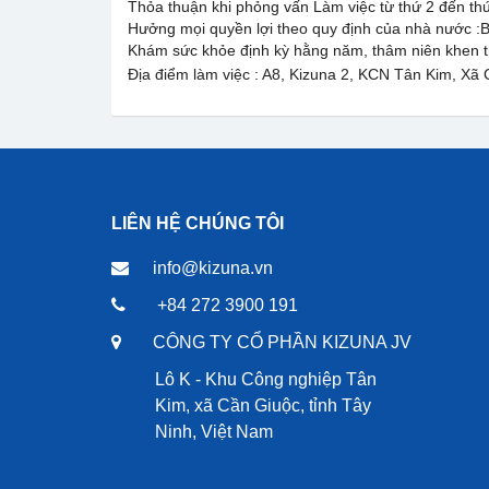
Thỏa thuận khi phỏng vấn Làm việc từ thứ 2 đến thứ
Hưởng mọi quyền lợi theo quy định của nhà nước 
Khám sức khỏe định kỳ hằng năm, thâm niên khen t
Địa điểm làm việc : A8, Kizuna 2, KCN Tân Kim, 
LIÊN HỆ CHÚNG TÔI
info@kizuna.vn
+84 272 3900 191
CÔNG TY CỔ PHẦN KIZUNA JV
Lô K - Khu Công nghiệp Tân
Kim, xã Cần Giuộc, tỉnh Tây
Ninh, Việt Nam