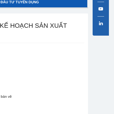
 ĐẦU TƯ TUYỂN DỤNG
P KẾ HOẠCH SẢN XUẤT
 bản vẽ