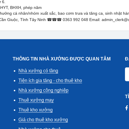
 6.
:BHYT, BHXH, phép năm
hưởng cá nhân/nhóm xuất sắc, bao cơm trưa và tăng ca, sinh nhật hà
Xã Cần Giuộc, Tỉnh Tây Ninh ☎☎☎ 0363 992 048 Email: admin_clerk@
THÔNG TIN NHÀ XƯỞNG ĐƯỢC QUAN TÂM
Đ
Nhà xưởng có tầng
Tiện ích gia tăng - cho thuê kho
Nhà xưởng công nghiệp
T
Thuê xưởng may
Thuê kho xưởng
Giá cho thuê kho xưởng