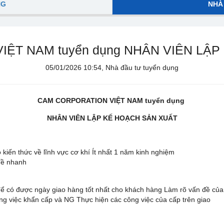
NG
NHÀ
ỆT NAM tuyển dụng NHÂN VIÊN LẬ
05/01/2026 10:54, Nhà đầu tư tuyển dụng
CAM CORPORATION VIỆT NAM tuyển dụng
NHÂN VIÊN LẬP KẾ HOẠCH SẢN XUẤT
 kiến thức về lĩnh vực cơ khí Ít nhất 1 năm kinh nghiệm
 đề nhanh
để có được ngày giao hàng tốt nhất cho khách hàng Làm rõ vấn đề của
ng việc khẩn cấp và NG Thực hiện các công việc của cấp trên giao