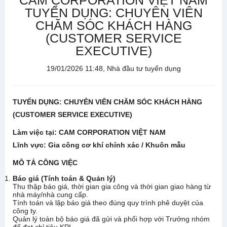
CAM CORPORATION VIỆT NAM
TUYỂN DỤNG: CHUYÊN VIÊN
CHĂM SÓC KHÁCH HÀNG
(CUSTOMER SERVICE
EXECUTIVE)
19/01/2026 11:48, Nhà đầu tư tuyển dụng
TUYỂN DỤNG: CHUYÊN VIÊN CHĂM SÓC KHÁCH HÀNG
(CUSTOMER SERVICE EXECUTIVE)
Làm việc tại: CAM CORPORATION VIỆT NAM
Lĩnh vực: Gia công cơ khí chính xác / Khuôn mẫu
MÔ TẢ CÔNG VIỆC
Báo giá (Tính toán & Quản lý)
Thu thập báo giá, thời gian gia công và thời gian giao hàng từ
nhà máy/nhà cung cấp.
Tính toán và lập báo giá theo đúng quy trình phê duyệt của
công ty.
Quản lý toàn bộ báo giá đã gửi và phối hợp với Trưởng nhóm