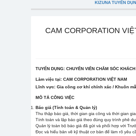
KIZUNA TUYỂN DỤ
CAM CORPORATION VIỆ
TUYỂN DỤNG: CHUYÊN VIÊN CHĂM SÓC KHÁCH
Làm việc tại: CAM CORPORATION VIỆT NAM
Lĩnh vực: Gia công cơ khí chính xác / Khuôn m
MÔ TẢ CÔNG VIỆC
Báo giá (Tính toán & Quản lý)
Thu thập báo giá, thời gian gia công và thời gian g
Tính toán và lập báo giá theo đúng quy trình phê du
Quản lý toàn bộ báo giá đã gửi và phối hợp với Trưở
Đọc và hiểu bản vẽ kỹ thuật cơ bản để làm rõ yêu 