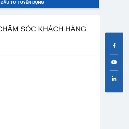
 ĐẦU TƯ TUYỂN DỤNG
 CHĂM SÓC KHÁCH HÀNG