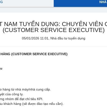
NG
NHÀ
T NAM TUYỂN DỤNG: CHUYÊN VIÊN
(CUSTOMER SERVICE EXECUTIVE)
05/01/2026 11:01, Nhà đầu tư tuyển dụng
 HÀNG (CUSTOMER SERVICE EXECUTIVE)
ẫu
iao hàng từ nhà máy/nhà cung cấp.
yệt của công ty.
ng nhóm để đạt chỉ tiêu KPI.
cầu khách hàng (sẽ được đào tạo nếu cần).