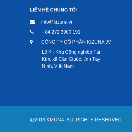
LIÊN HỆ CHÚNG TÔI
info@kizuna.vn
+84 272 3900 191
CÔNG TY CỔ PHẦN KIZUNA JV
Lô K - Khu Công nghiệp Tân
Kim, xã Cần Giuộc, tỉnh Tây
Ninh, Việt Nam
@2019 KIZUNA. ALL RIGHTS RESERVED