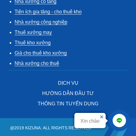
Nhà xưởng có tầng
Tiện ích gia tăng - cho thuê kho
Nhà xưởng công nghiệp
Thuê xưởng may
Thuê kho xưởng
Giá cho thuê kho xưởng
Nhà xưởng cho thuê
DỊCH VỤ
HƯỚNG DẪN ĐẦU TƯ
THÔNG TIN TUYỂN DỤNG
Xin chào
@2019 KIZUNA. ALL RIGHTS RESERVED