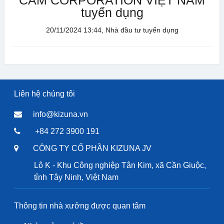
CAM CORPORATION VIỆT NAM
tuyển dụng
20/11/2024 13:44, Nhà đầu tư tuyển dụng
Liên hệ chúng tôi
info@kizuna.vn
+84 272 3900 191
CÔNG TY CỔ PHẦN KIZUNA JV
Lô K - Khu Công nghiệp Tân Kim, xã Cần Giuộc,
tỉnh Tây Ninh, Việt Nam
Thông tin nhà xưởng được quan tâm