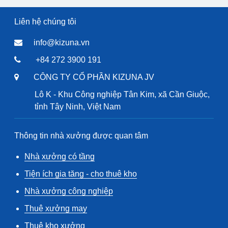
Liên hệ chúng tôi
info@kizuna.vn
+84 272 3900 191
CÔNG TY CỔ PHẦN KIZUNA JV
Lô K - Khu Công nghiệp Tân Kim, xã Cần Giuộc,
tỉnh Tây Ninh, Việt Nam
Thông tin nhà xưởng được quan tâm
Nhà xưởng có tầng
Tiện ích gia tăng - cho thuê kho
Nhà xưởng công nghiệp
Thuê xưởng may
Thuê kho xưởng