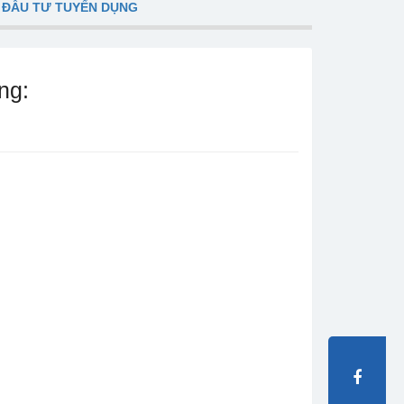
 ĐẦU TƯ TUYỂN DỤNG
ng: