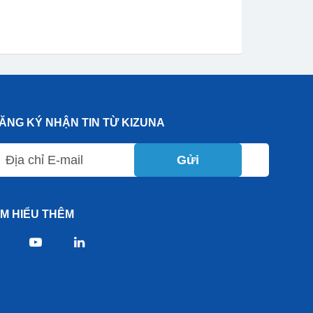
ĂNG KÝ NHẬN TIN TỪ KIZUNA
Gửi
ÌM HIỂU THÊM