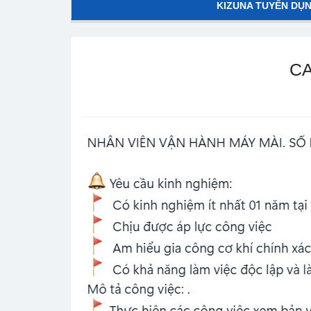
KIZUNA TUYỂN DỤ
CA