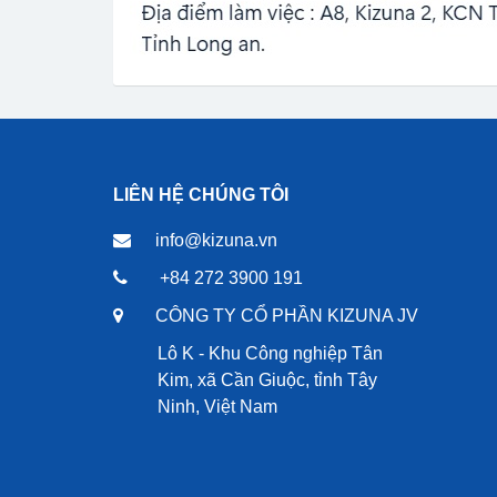
LIÊN HỆ CHÚNG TÔI
info@kizuna.vn
+84 272 3900 191
CÔNG TY CỔ PHẦN KIZUNA JV
Lô K - Khu Công nghiệp Tân
Kim, xã Cần Giuộc, tỉnh Tây
Ninh, Việt Nam