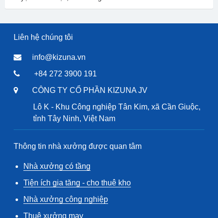
Liên hệ chúng tôi
info@kizuna.vn
+84 272 3900 191
CÔNG TY CỔ PHẦN KIZUNA JV
Lô K - Khu Công nghiệp Tân Kim, xã Cần Giuộc,
tỉnh Tây Ninh, Việt Nam
Thông tin nhà xưởng được quan tâm
Nhà xưởng có tầng
Tiện ích gia tăng - cho thuê kho
Nhà xưởng công nghiệp
Thuê xưởng may