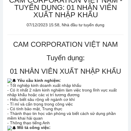
CAM CORPORATION VIỆT NAM -
TUYỂN DỤNG: 01 NHÂN VIÊN
XUẤT NHẬP KHẨU
07/12/2023 15:58, Nhà đầu tư tuyển dụng
CAM CORPORATION VIỆT NAM
Tuyển dụng:
01 NHÂN VIÊN XUẤT NHẬP KHẨU
Yêu cầu kinh nghiệm:
- Tốt nghiệp kinh doanh xuất nhập khẩu
- Có ít nhất 2 năm kinh nghiệm làm việc trong lĩnh vực xuất
nhập khẩu hoặc các vị trí tương đương
- Hiểu biết sâu rộng về ngành cơ khí
- Tỉ mỉ và cẩn trọng trong công việc
- Có tính bảo mật, Trung thực
- Thành thạo tin học văn phòng và biết cách sử dụng phần
mềm khai hải quan
- Thông thạo tiếng Anh
Mô tả công việc: