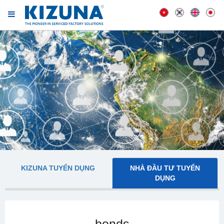
KIZUNA TUYỂN DỤNG
NHÀ ĐẦU TƯ TUYỂN
DỤNG