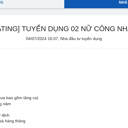
NG
NHÀ
TING] TUYỂN DỤNG 02 NỮ CÔNG N
04/07/2024 16:07, Nhà đầu tư tuyển dụng
ưa bao gồm tăng ca)
ng năm
 định
giá hàng tháng