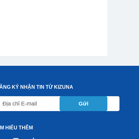
ĂNG KÝ NHẬN TIN TỪ KIZUNA
Gửi
ÌM HIỂU THÊM