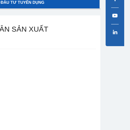
 ĐẦU TƯ TUYỂN DỤNG
HÂN SẢN XUẤT