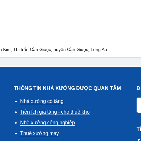
ân Kim, Thị trấn Cần Giuộc, huyện Cần Giuộc, Long An
THÔNG TIN NHÀ XƯỞNG ĐƯỢC QUAN TÂM
Đ
Nhà xưởng có tầng
Tiện ích gia tăng - cho thuê kho
Nhà xưởng công nghiệp
T
Thuê xưởng may