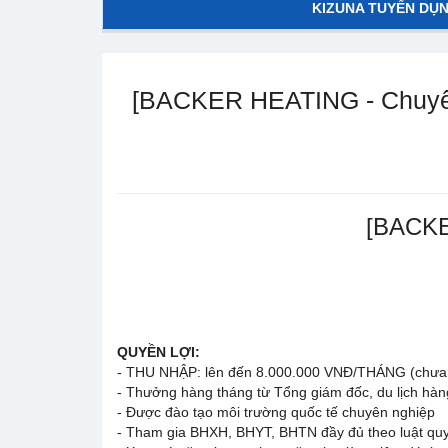
KIZUNA TUYỂN DỤ
[BACKER HEATING - Chuyê
[BACKE
QUYỀN LỢI:
- THU NHẬP: lên đến 8.000.000 VNĐ/THÁNG (chưa 
- Thưởng hàng tháng từ Tổng giám đốc, du lịch hà
- Được đào tạo môi trường quốc tế chuyên nghiệp
- Tham gia BHXH, BHYT, BHTN đầy đủ theo luật quy