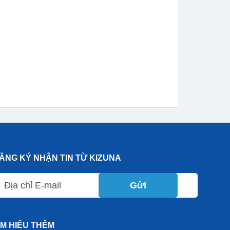
ĂNG KÝ NHẬN TIN TỪ KIZUNA
Gửi
ÌM HIỂU THÊM