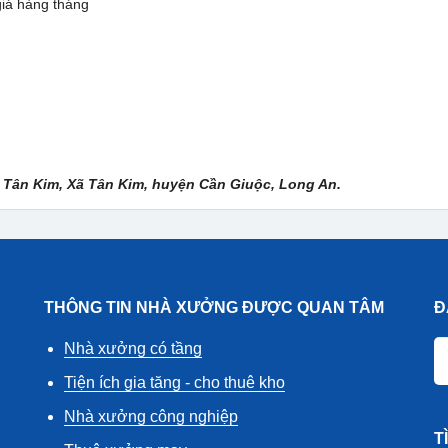
giá hàng tháng
N Tân Kim, Xã Tân Kim, huyện Cần Giuộc, Long An.
THÔNG TIN NHÀ XƯỞNG ĐƯỢC QUAN TÂM
Đ
Nhà xưởng có tầng
Tiện ích gia tăng - cho thuê kho
Nhà xưởng công nghiệp
T