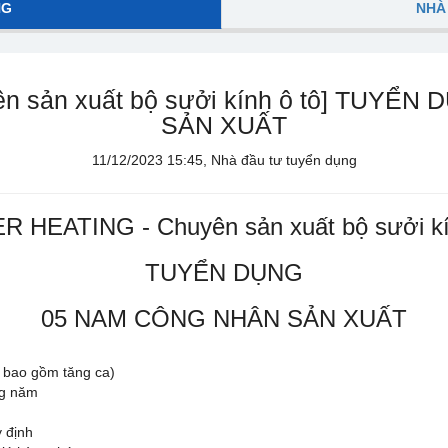
NG
NHÀ
n sản xuất bộ sưởi kính ô tô] TUYỂ
SẢN XUẤT
11/12/2023 15:45, Nhà đầu tư tuyển dụng
R HEATING - Chuyên sản xuất bộ sưởi kín
TUYỂN DỤNG
05 NAM CÔNG NHÂN SẢN XUẤT
bao gồm tăng ca)
ng năm
 định