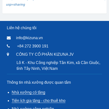
usp=sharing
Liên hệ chúng tôi
info@kizuna.vn
+84 272 3900 191
CÔNG TY CỔ PHẦN KIZUNA JV
Lô K - Khu Công nghiệp Tân Kim, xã Cần Giuộc,
tỉnh Tây Ninh, Việt Nam
Thông tin nhà xưởng được quan tâm
Nhà xưởng có tầng
Tiện ích gia tăng - cho thuê kho
Nhà xưởng công nghiệp