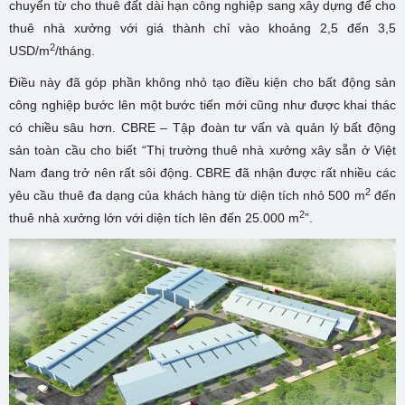
chuyển từ cho thuê đất dài hạn công nghiệp sang xây dựng để cho
thuê nhà xưởng với giá thành chỉ vào khoảng 2,5 đến 3,5
2
USD/m
/tháng.
Điều này đã góp phần không nhỏ tạo điều kiện cho bất động sản
công nghiệp bước lên một bước tiến mới cũng như được khai thác
có chiều sâu hơn. CBRE – Tập đoàn tư vấn và quản lý bất động
sản toàn cầu cho biết “Thị trường thuê nhà xưởng xây sẵn ở Việt
Nam đang trở nên rất sôi động. CBRE đã nhận được rất nhiều các
2
yêu cầu thuê đa dạng của khách hàng từ diện tích nhỏ 500 m
đến
2
thuê nhà xưởng lớn với diện tích lên đến 25.000 m
”.