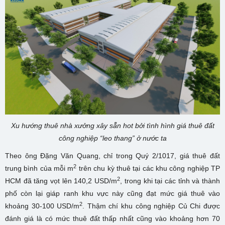
Xu hướng thuê nhà xưởng xây sẵn hot bởi tình hình giá thuê đất
công nghiệp “leo thang” ở nước ta
Theo ông Đặng Văn Quang, chỉ trong Quý 2/1017, giá thuê đất
2
trung bình của mỗi m
trên chu kỳ thuê tại các khu công nghiệp TP
2
HCM đã tăng vọt lên 140,2 USD/m
, trong khi tại các tỉnh và thành
phố còn lại giáp ranh khu vực này cũng đạt mức giá thuê vào
2
khoảng 30-100 USD/m
. Thậm chí khu công nghiệp Củ Chi được
đánh giá là có mức thuê đất thấp nhất cũng vào khoảng hơn 70