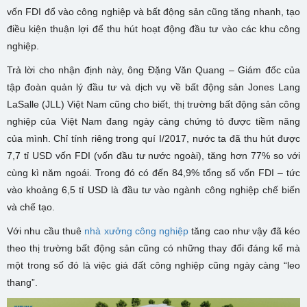
vốn FDI đổ vào công nghiệp và bất động sản cũng tăng nhanh, tạo
điều kiện thuận lợi để thu hút hoạt động đầu tư vào các khu công
nghiệp.
Trả lời cho nhận định này, ông Đặng Văn Quang – Giám đốc của
tập đoàn quản lý đầu tư và dịch vụ về bất động sản Jones Lang
LaSalle (JLL) Việt Nam cũng cho biết, thị trường bất động sản công
nghiệp của Việt Nam đang ngày càng chứng tỏ được tiềm năng
của mình. Chỉ tính riêng trong quí I/2017, nước ta đã thu hút được
7,7 tỉ USD vốn FDI (vốn đầu tư nước ngoài), tăng hơn 77% so với
cùng kì năm ngoái. Trong đó có đến 84,9% tổng số vốn FDI – tức
vào khoảng 6,5 tỉ USD là đầu tư vào ngành công nghiệp chế biến
và chế tạo.
Với nhu cầu thuê
nhà xưởng công nghiệp
tăng cao như vậy đã kéo
theo thị trường bất động sản cũng có những thay đổi đáng kể mà
một trong số đó là việc giá đất công nghiệp cũng ngày càng “leo
thang”.