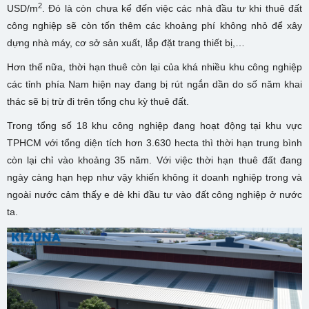
2
USD/m
. Đó là còn chưa kể đến việc các nhà đầu tư khi thuê đất
công nghiệp sẽ còn tốn thêm các khoảng phí không nhỏ để xây
dựng nhà máy, cơ sở sản xuất, lắp đặt trang thiết bị,…
Hơn thế nữa, thời hạn thuê còn lại của khá nhiều khu công nghiệp
các tỉnh phía Nam hiện nay đang bị rút ngắn dần do số năm khai
thác sẽ bị trừ đi trên tổng chu kỳ thuê đất.
Trong tổng số 18 khu công nghiệp đang hoạt động tại khu vực
TPHCM với tổng diện tích hơn 3.630 hecta thì thời hạn trung bình
còn lại chỉ vào khoảng 35 năm. Với việc thời hạn thuê đất đang
ngày càng hạn hẹp như vậy khiến không ít doanh nghiệp trong và
ngoài nước cảm thấy e dè khi đầu tư vào đất công nghiệp ở nước
ta.