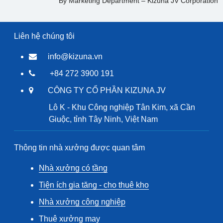
By Marketing Department – Kizuna JV Corporation
Liên hệ chúng tôi
info@kizuna.vn
+84 272 3900 191
CÔNG TY CỔ PHẦN KIZUNA JV
Lô K - Khu Công nghiệp Tân Kim, xã Cần
Giuộc, tỉnh Tây Ninh, Việt Nam
Thông tin nhà xưởng được quan tâm
Nhà xưởng có tầng
Tiện ích gia tăng - cho thuê kho
Nhà xưởng công nghiệp
Thuê xưởng may