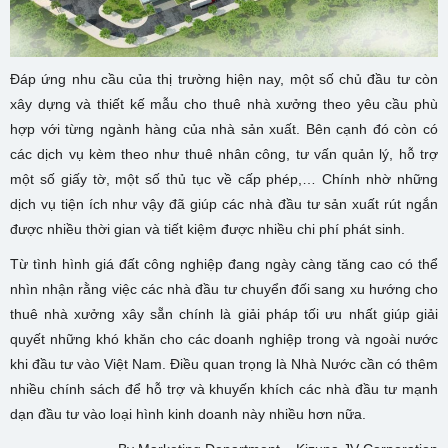
Đáp ứng nhu cầu của thị trường hiện nay, một số chủ đầu tư còn
xây dựng và thiết kế mẫu cho thuê nhà xưởng theo yêu cầu phù
hợp với từng ngành hàng của nhà sản xuất. Bên cạnh đó còn có
các dịch vụ kèm theo như thuê nhân công, tư vấn quản lý, hỗ trợ
một số giấy tờ, một số thủ tục về cấp phép,… Chính nhờ những
dịch vụ tiện ích như vậy đã giúp các nhà đầu tư sản xuất rút ngắn
được nhiều thời gian và tiết kiệm được nhiều chi phí phát sinh.
Từ tình hình giá đất công nghiệp đang ngày càng tăng cao có thể
nhìn nhận rằng việc các nhà đầu tư chuyển đối sang xu hướng cho
thuê nhà xưởng xây sẵn chính là giải pháp tối ưu nhất giúp giải
quyết những khó khăn cho các doanh nghiệp trong và ngoài nước
khi đầu tư vào Việt Nam. Điều quan trọng là Nhà Nước cần có thêm
nhiều chính sách để hỗ trợ và khuyến khích các nhà đầu tư mạnh
dạn đầu tư vào loại hình kinh doanh này nhiều hơn nữa.