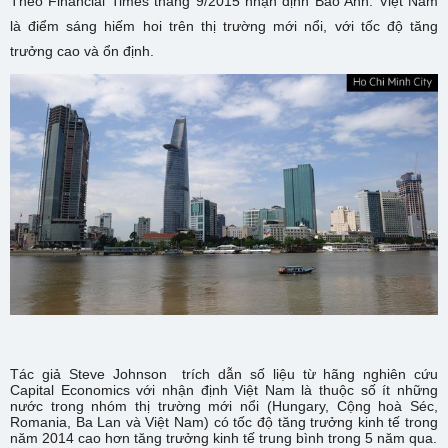
Theo Financial Times tháng 9/2015 nhận định Báo Anh: Việt Nam
là điểm sáng hiếm hoi trên thị trường mới nổi, với tốc độ tăng
trưởng cao và ổn định.
Tác giả Steve Johnson trích dẫn số liệu từ hãng nghiên cứu
Capital Economics với nhận định Việt Nam là thuộc số ít những
nước trong nhóm thị trường mới nổi (Hungary, Cộng hoà ​Séc,
Romania, Ba Lan và Việt Nam) có tốc độ tăng trưởng kinh tế trong
năm 2014 cao hơn tăng trưởng kinh tế trung bình trong 5 năm qua.