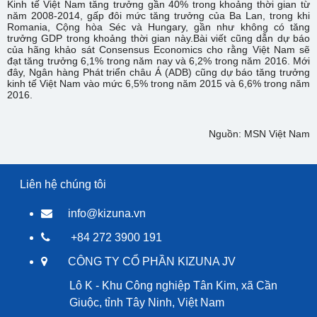
Kinh tế Việt Nam tăng trưởng gần 40% trong khoảng thời gian từ
năm 2008-2014, gấp đôi mức tăng trưởng của Ba Lan, trong khi
Romania, Cộng hòa ​Séc và Hungary, gần như không có tăng
trưởng GDP trong khoảng thời gian này.Bài viết cũng dẫn dự báo
của hãng khảo sát Consensus Economics cho rằng Việt Nam sẽ
đạt tăng trưởng 6,1% trong năm nay và 6,2% trong năm 2016. Mới
đây, Ngân hàng Phát triển châu Á (ADB) cũng dự báo tăng trưởng
kinh tế Việt Nam vào mức 6,5% trong năm 2015 và 6,6% trong năm
2016.
Nguồn: MSN Việt Nam
Liên hệ chúng tôi
info@kizuna.vn
+84 272 3900 191
CÔNG TY CỔ PHẦN KIZUNA JV
Lô K - Khu Công nghiệp Tân Kim, xã Cần
Giuộc, tỉnh Tây Ninh, Việt Nam