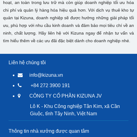
hoạt, an toàn trong lưu trữ mà còn giúp doanh nghiệp tối ưu hóa
chi phí và quản lý hàng hóa hiệu quả hơn. Với dịch vụ thuê kho tự
quản tại Kizuna, doanh nghiệp sẽ được hưởng những giải pháp tối
ưu, phù hợp với nhu cầu kinh doanh và đảm bảo mọi tiêu chí về an
ninh, chất lượng. Hãy liên hệ với Kizuna ngay để nhận tư vấn và
tìm hiểu thêm về các ưu đãi đặc biệt dành cho doanh nghiệp nhé.
Liên hệ chúng tôi
info@kizuna.vn
+84 272 3900 191
CÔNG TY CỔ PHẦN KIZUNA JV
Lô K - Khu Công nghiệp Tân Kim, xã Cần
Giuộc, tỉnh Tây Ninh, Việt Nam
Thông tin nhà xưởng được quan tâm