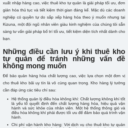
xuất nhập hàng cao, việc thuê kho tự quản là giải pháp tối ưu, đơn
giản hóa thủ tục và tiết kiệm thời gian đáng kể. Mặc dù các doanh
nghiệp có quyền tự do sắp xếp hàng hóa theo ý muốn nhưng tại
Kizuna, một đội ngũ nhân viên giàu kinh nghiệm của chúng tôi sẵn
sàng tư vấn giải pháp bố trí tối ưu, tiết kiệm diện tích nhất dành cho
bạn.
Những điều cần lưu ý khi thuê kho
tự quản để tránh những vấn đề
không mong muốn
Để bảo quản hàng hóa chất lượng cao, việc lựa chọn một đơn vị
cho thuê kho bãi uy tín là vô cùng quan trọng. Kho hàng lý tưởng
cần đáp ứng các tiêu chí sau:
Hệ thống quản lý điều hòa không khí: Chất lượng không khí tốt
là yếu tố quyết định đến chất lượng hàng hóa, hiệu quả vận
hành và sức khỏe của nhân viên. Một hệ thống thông gió và
điều hòa không khí phải được tối ưu để đảm bảo quá trình vận
hành.
Chi phí vận hành kho hàng: Với dịch vụ cho thuê kho tự quản