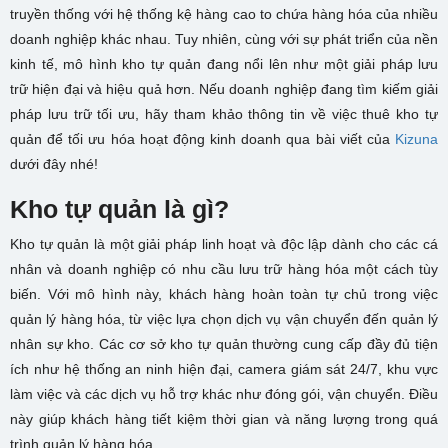
truyền thống với hệ thống kệ hàng cao to chứa hàng hóa của nhiều
doanh nghiệp khác nhau. Tuy nhiên, cùng với sự phát triển của nền
kinh tế, mô hình kho tự quản đang nổi lên như một giải pháp lưu
trữ hiện đại và hiệu quả hơn. Nếu doanh nghiệp đang tìm kiếm giải
pháp lưu trữ tối ưu, hãy tham khảo thông tin về việc thuê kho tự
quản để tối ưu hóa hoạt động kinh doanh qua bài viết của
Kizuna
dưới đây nhé!
Kho tự quản là gì?
Kho tự quản là một giải pháp linh hoạt và độc lập dành cho các cá
nhân và doanh nghiệp có nhu cầu lưu trữ hàng hóa một cách tùy
biến. Với mô hình này, khách hàng hoàn toàn tự chủ trong việc
quản lý hàng hóa, từ việc lựa chọn dịch vụ vận chuyển đến quản lý
nhân sự kho. Các cơ sở kho tự quản thường cung cấp đầy đủ tiện
ích như hệ thống an ninh hiện đại, camera giám sát 24/7, khu vực
làm việc và các dịch vụ hỗ trợ khác như đóng gói, vận chuyển. Điều
này giúp khách hàng tiết kiệm thời gian và năng lượng trong quá
trình quản lý hàng hóa.