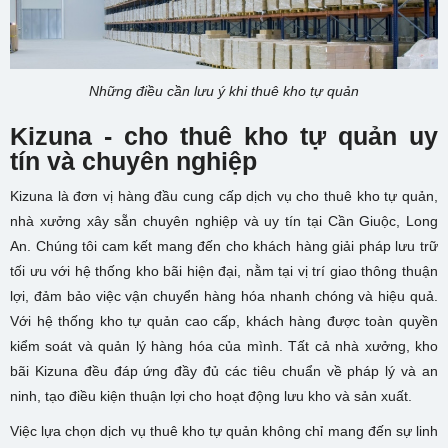
Những điều cần lưu ý khi thuê kho tự quản
Kizuna - cho thuê kho tự quản uy
tín và chuyên nghiệp
Kizuna là đơn vị hàng đầu cung cấp dịch vụ cho thuê kho tự quản,
nhà xưởng xây sẵn chuyên nghiệp và uy tín tại Cần Giuộc, Long
An. Chúng tôi cam kết mang đến cho khách hàng giải pháp lưu trữ
tối ưu với hệ thống kho bãi hiện đại, nằm tại vị trí giao thông thuận
lợi, đảm bảo việc vận chuyển hàng hóa nhanh chóng và hiệu quả.
Với hệ thống kho tự quản cao cấp, khách hàng được toàn quyền
kiểm soát và quản lý hàng hóa của mình. Tất cả nhà xưởng, kho
bãi Kizuna đều đáp ứng đầy đủ các tiêu chuẩn về pháp lý và an
ninh, tạo điều kiện thuận lợi cho hoạt động lưu kho và sản xuất.
Việc lựa chọn dịch vụ thuê kho tự quản không chỉ mang đến sự linh