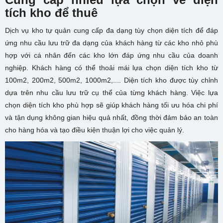
tích kho để thuê
Dịch vụ kho tự quản cung cấp đa dạng tùy chọn diện tích để đáp
ứng nhu cầu lưu trữ đa dạng của khách hàng từ các kho nhỏ phù
hợp với cá nhân đến các kho lớn đáp ứng nhu cầu của doanh
nghiệp. Khách hàng có thể thoải mái lựa chọn diện tích kho từ
100m2, 200m2, 500m2, 1000m2,.... Diện tích kho được tùy chỉnh
dựa trên nhu cầu lưu trữ cụ thể của từng khách hàng. Việc lựa
chọn diện tích kho phù hợp sẽ giúp khách hàng tối ưu hóa chi phí
và tận dụng không gian hiệu quả nhất, đồng thời đảm bảo an toàn
cho hàng hóa và tạo điều kiện thuận lợi cho việc quản lý.