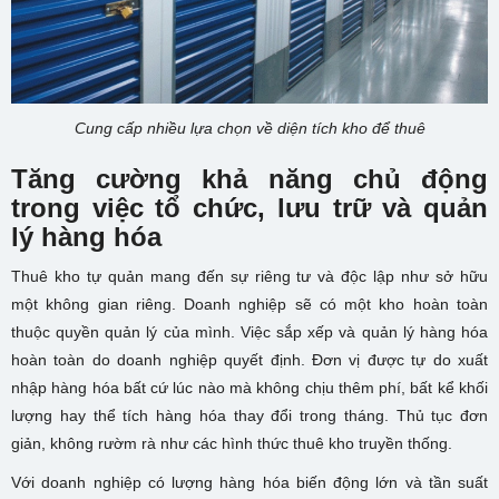
Cung cấp nhiều lựa chọn về diện tích kho để thuê
Tăng cường khả năng chủ động
trong việc tổ chức, lưu trữ và quản
lý hàng hóa
Thuê kho tự quản mang đến sự riêng tư và độc lập như sở hữu
một không gian riêng. Doanh nghiệp sẽ có một kho hoàn toàn
thuộc quyền quản lý của mình. Việc sắp xếp và quản lý hàng hóa
hoàn toàn do doanh nghiệp quyết định. Đơn vị được tự do xuất
nhập hàng hóa bất cứ lúc nào mà không chịu thêm phí, bất kể khối
lượng hay thể tích hàng hóa thay đổi trong tháng. Thủ tục đơn
giản, không rườm rà như các hình thức thuê kho truyền thống.
Với doanh nghiệp có lượng hàng hóa biến động lớn và tần suất