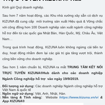
Kính gửi Quý doanh nghiệp.
Sau hơn 7 năm hoạt động, các Khu nhà xưởng xây sẵn có dịch vụ
KIZUNA đã cung cấp môi trường sản xuất Hiệu quả & Vững chắc
với cộng đồng hơn 100 Doanh nghiệp sản xuất ngành công nghiệp
hỗ trợ đến từ các quốc gia Nhật Bản, Hàn Quốc, Mỹ, Châu Âu, Việt
Nam…
Trong quá trình hoạt động, KIZUNA luôn không ngừng cải tiến tư
duy, hoạt động nhằm đem lại các giá trị gia tăng vượt trội, thành
công bền vững cho doanh nghiệp.
Sau hơn 1 năm chuẩn bị, KIZUNA ra mắt
TRUNG TÂM KẾT NỐI
TRỰC TUYẾN
KIZUNA
®
Hub
dành cho các doanh nghiệp
Ngành Công nghiệp hỗ trợ
vào ngày 19/9/2019.
Đối tượng sử dụng:
Các doanh nghiệp Ngành công nghiệp hỗ trợ
Việt Nam & quốc tế
Ngôn ngữ sử dụng:
Việt, Anh, Nhật, Hàn.
Nền tảng & Tính năng:
Website
https://www.kizuna.vn/vi
&
App KIZUNA
®