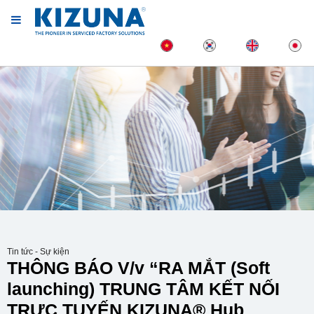
Tin tức - Sự kiện
THÔNG BÁO V/v “RA MẮT (Soft
launching) TRUNG TÂM KẾT NỐI
TRỰC TUYẾN KIZUNA® Hub