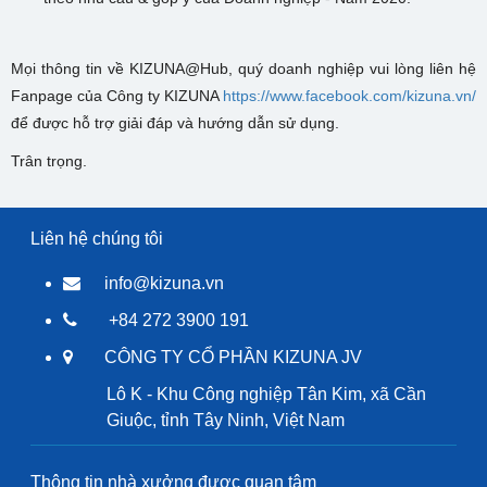
Mọi thông tin về KIZUNA
@
Hub, quý doanh nghiệp vui lòng liên hệ
Fanpage của Công ty KIZUNA
https://www.facebook.com/kizuna.vn/
để được hỗ trợ giải đáp và hướng dẫn sử dụng.
Trân trọng.
Liên hệ chúng tôi
info@kizuna.vn
+84 272 3900 191
CÔNG TY CỔ PHẦN KIZUNA JV
Lô K - Khu Công nghiệp Tân Kim, xã Cần
Giuộc, tỉnh Tây Ninh, Việt Nam
Thông tin nhà xưởng được quan tâm