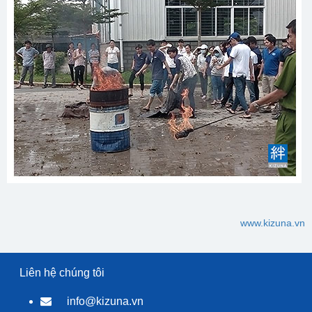
www.kizuna.vn
Liên hệ chúng tôi
info@kizuna.vn