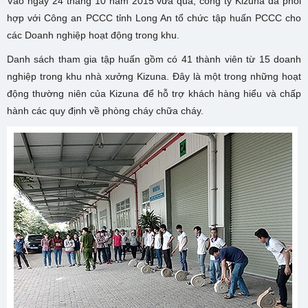
Vào ngày 24 tháng 10 năm 2015 vừa qua, công ty Kizuna đã phối
hợp với Công an PCCC tỉnh Long An tổ chức tập huấn PCCC cho
các Doanh nghiệp hoạt động trong khu.
Danh sách tham gia tập huấn gồm có 41 thành viên từ 15 doanh
nghiệp trong khu nhà xưởng Kizuna. Đây là một trong những hoạt
động thường niên của Kizuna để hỗ trợ khách hàng hiểu và chấp
hành các quy định về phòng cháy chữa cháy.