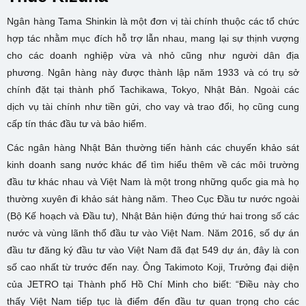
Ngân hàng Tama Shinkin là một đơn vị tài chính thuộc các tổ chức
hợp tác nhằm mục đích hỗ trợ lẫn nhau, mang lại sự thịnh vượng
cho các doanh nghiệp vừa và nhỏ cũng như người dân địa
phương. Ngân hàng này được thành lập năm 1933 và có trụ sở
chính đặt tại thành phố Tachikawa, Tokyo, Nhật Bản. Ngoài các
dịch vụ tài chính như tiền gửi, cho vay và trao đổi, họ cũng cung
cấp tín thác đầu tư và bảo hiểm.
Các ngân hàng Nhật Bản thường tiến hành các chuyến khảo sát
kinh doanh sang nước khác để tìm hiểu thêm về các môi trường
đầu tư khác nhau và Việt Nam là một trong những quốc gia mà họ
thường xuyên đi khảo sát hàng năm. Theo Cục Đầu tư nước ngoài
(Bộ Kế hoạch và Đầu tư), Nhật Bản hiện đứng thứ hai trong số các
nước và vùng lãnh thổ đầu tư vào Việt Nam. Năm 2016, số dự án
đầu tư đăng ký đầu tư vào Việt Nam đã đạt 549 dự án, đây là con
số cao nhất từ trước đến nay. Ông Takimoto Koji, Trưởng đại diện
của JETRO tại Thành phố Hồ Chí Minh cho biết: “Điều này cho
thấy Việt Nam tiếp tục là điểm đến đầu tư quan trọng cho các