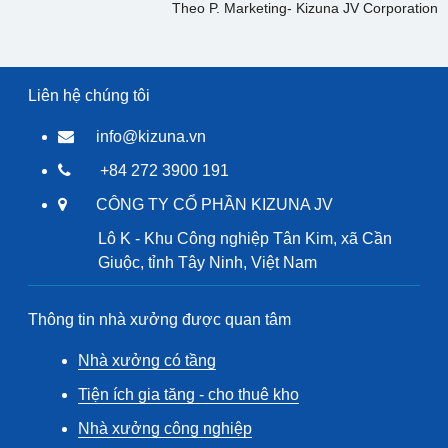
Theo P. Marketing- Kizuna JV Corporation
Liên hệ chúng tôi
info@kizuna.vn
+84 272 3900 191
CÔNG TY CỔ PHẦN KIZUNA JV
Lô K - Khu Công nghiệp Tân Kim, xã Cần
Giuộc, tỉnh Tây Ninh, Việt Nam
Thông tin nhà xưởng được quan tâm
Nhà xưởng có tầng
Tiện ích gia tăng - cho thuê kho
Nhà xưởng công nghiệp