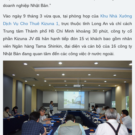
doanh nghiệp Nhật Bản.”
Vào ngày 9 tháng 3 vừa qua, tại phòng họp của
Khu Nhà Xưởng
Dịch Vụ Cho Thuê Kizuna 1
, trực thuộc tỉnh Long An và chỉ cách
Trung tâm Thành phố Hồ Chí Minh khoảng 30 phút, công ty cổ
phần Kizuna JV đã hân hạnh tiếp đón 15 vị khách bao gồm nhân
viên Ngân hàng Tama Shinkin, đại diện và cán bộ của 16 công ty
Nhật Bản đang quan tâm đến các công việc ở nước ngoài.