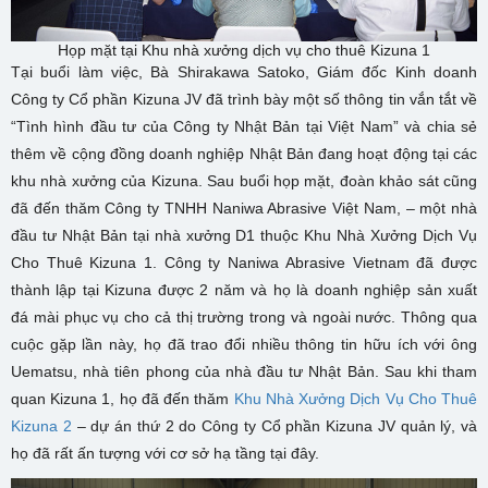
Họp mặt tại Khu nhà xưởng dịch vụ cho thuê Kizuna 1
Tại buổi làm việc, Bà Shirakawa Satoko, Giám đốc Kinh doanh
Công ty Cổ phần Kizuna JV đã trình bày một số thông tin vắn tắt về
“Tình hình đầu tư của Công ty Nhật Bản tại Việt Nam” và chia sẻ
thêm về cộng đồng doanh nghiệp Nhật Bản đang hoạt động tại các
khu nhà xưởng của Kizuna. Sau buổi họp mặt, đoàn khảo sát cũng
đã đến thăm Công ty TNHH Naniwa Abrasive Việt Nam, – một nhà
đầu tư Nhật Bản tại nhà xưởng D1 thuộc Khu Nhà Xưởng Dịch Vụ
Cho Thuê Kizuna 1. Công ty Naniwa Abrasive Vietnam đã được
thành lập tại Kizuna được 2 năm và họ là doanh nghiệp sản xuất
đá mài phục vụ cho cả thị trường trong và ngoài nước. Thông qua
cuộc gặp lần này, họ đã trao đổi nhiều thông tin hữu ích với ông
Uematsu, nhà tiên phong của nhà đầu tư Nhật Bản. Sau khi tham
quan Kizuna 1, họ đã đến thăm
Khu Nhà Xưởng Dịch Vụ Cho Thuê
Kizuna 2
– dự án thứ 2 do Công ty Cổ phần Kizuna JV quản lý, và
họ đã rất ấn tượng với cơ sở hạ tầng tại đây.