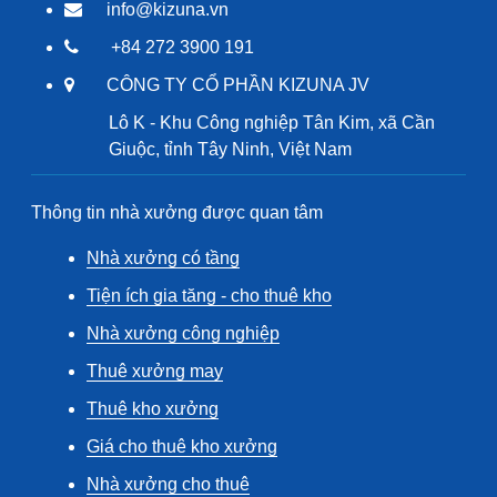
info@kizuna.vn
+84 272 3900 191
CÔNG TY CỔ PHẦN KIZUNA JV
Lô K - Khu Công nghiệp Tân Kim, xã Cần
Giuộc, tỉnh Tây Ninh, Việt Nam
Thông tin nhà xưởng được quan tâm
Nhà xưởng có tầng
Tiện ích gia tăng - cho thuê kho
Nhà xưởng công nghiệp
Thuê xưởng may
Thuê kho xưởng
Giá cho thuê kho xưởng
Nhà xưởng cho thuê