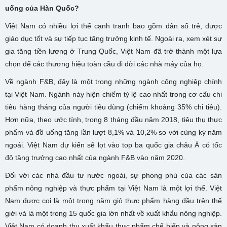
uống của Hàn Quốc?
Việt Nam có nhiều lợi thế cạnh tranh bao gồm dân số trẻ, được
giáo dục tốt và sự tiếp tục tăng trưởng kinh tế. Ngoài ra, xem xét sự
gia tăng tiền lương ở Trung Quốc, Việt Nam đã trở thành một lựa
chọn để các thương hiệu toàn cầu di dời các nhà máy của họ.
Về ngành F&B, đây là một trong những ngành công nghiệp chính
tại Việt Nam. Ngành này hiện chiếm tỷ lệ cao nhất trong cơ cấu chi
tiêu hàng tháng của người tiêu dùng (chiếm khoảng 35% chi tiêu).
Hơn nữa, theo ước tính, trong 8 tháng đầu năm 2018, tiêu thụ thực
phẩm và đồ uống tăng lần lượt 8,1% và 10,2% so với cùng kỳ năm
ngoái. Việt Nam dự kiến ​​sẽ lọt vào top ba quốc gia châu Á có tốc
độ tăng trưởng cao nhất của ngành F&B vào năm 2020.
Đối với các nhà đầu tư nước ngoài, sự phong phú của các sản
phẩm nông nghiệp và thực phẩm tại Việt Nam là một lợi thế. Việt
Nam được coi là một trong năm giỏ thực phẩm hàng đầu trên thế
giới và là một trong 15 quốc gia lớn nhất về xuất khẩu nông nghiệp.
Việt Nam có doanh thu xuất khẩu thực phẩm chế biến và nông sản