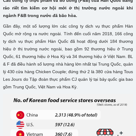
Các công ty thực phẩm và đồ uống (F&B) của Hàn Quốc đang
ráo riết tìm kiếm cơ hội mới ở thị trường nước ngoài khi
ngành F&B trong nước đã bão hòa.
Gần đây, một số lượng lớn các công ty dịch vụ thực phẩm Hàn
Quốc mở rộng ra nước ngoài. Tính đến cuối năm 2018, 166 công
ty dịch vụ thực phẩm Hàn Quốc đã hoạt động dưới 184 thương
hiệu ở thị trường nước ngoài, bao gồm 92 thương hiệu ở Trung
Quốc, 61 thương hiệu ở Hoa Kỳ và 34 thương hiệu ở Việt Nam. BL
& F đã điều hành số lượng nhà hàng lớn nhất tại Trung Quốc, quản
lý 430 cửa hàng Chicken Couple; đứng thứ 2 là 380 cửa hàng Tous
Les Jours do Tập đoàn thực phẩm CJ quản lý tại bảy quốc gia bao
gồm Trung Quốc, Việt Nam và Hoa Kỳ.