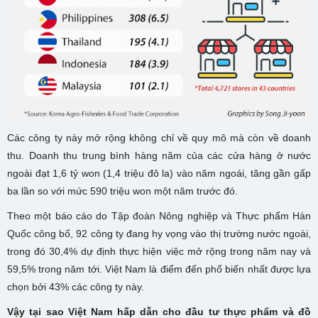
Các công ty này mở rộng không chỉ về quy mô mà còn về doanh
thu. Doanh thu trung bình hàng năm của các cửa hàng ở nước
ngoài đạt 1,6 tỷ won (1,4 triệu đô la) vào năm ngoái, tăng gần gấp
ba lần so với mức 590 triệu won một năm trước đó.
Theo một báo cáo do Tập đoàn Nông nghiệp và Thực phẩm Hàn
Quốc công bố, 92 công ty đang hy vọng vào thị trường nước ngoài,
trong đó 30,4% dự định thực hiện việc mở rộng trong năm nay và
59,5% trong năm tới. Việt Nam là điểm đến phổ biến nhất được lựa
chọn bởi 43% các công ty này.
Vậy tại sao Việt Nam hấp dẫn cho đầu tư thực phẩm và đồ