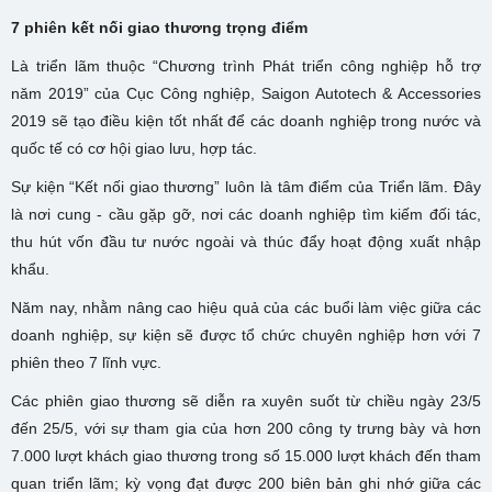
7 phiên kết nối giao thương trọng điểm
Là triển lãm thuộc “Chương trình Phát triển công nghiệp hỗ trợ
năm 2019” của Cục Công nghiệp, Saigon Autotech & Accessories
2019 sẽ tạo điều kiện tốt nhất để các doanh nghiệp trong nước và
quốc tế có cơ hội giao lưu, hợp tác.
Sự kiện “Kết nối giao thương” luôn là tâm điểm của Triển lãm. Đây
là nơi cung - cầu gặp gỡ, nơi các doanh nghiệp tìm kiếm đối tác,
thu hút vốn đầu tư nước ngoài và thúc đẩy hoạt động xuất nhập
khẩu.
Năm nay, nhằm nâng cao hiệu quả của các buổi làm việc giữa các
doanh nghiệp, sự kiện sẽ được tổ chức chuyên nghiệp hơn với 7
phiên theo 7 lĩnh vực.
Các phiên giao thương sẽ diễn ra xuyên suốt từ chiều ngày 23/5
đến 25/5, với sự tham gia của hơn 200 công ty trưng bày và hơn
7.000 lượt khách giao thương trong số 15.000 lượt khách đến tham
quan triển lãm; kỳ vọng đạt được 200 biên bản ghi nhớ giữa các