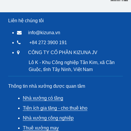
Liên hệ chúng tôi
info@kizuna.vn
+84 272 3900 191
CÔNG TY CỔ PHẦN KIZUNA JV
Lô K - Khu Công nghiệp Tân Kim, xã Cần
Giuộc, tỉnh Tây Ninh, Việt Nam
Thông tin nhà xưởng được quan tâm
Nhà xưởng có tầng
Tiện ích gia tăng - cho thuê kho
Nhà xưởng công nghiệp
Thuê xưởng may