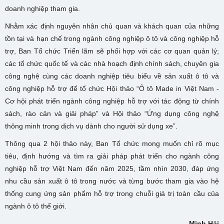
doanh nghiệp tham gia.
Nhằm xác định nguyên nhân chủ quan và khách quan của những
tồn tại và hạn chế trong ngành công nghiệp ô tô và công nghiệp hỗ
trợ, Ban Tổ chức Triển lãm sẽ phối hợp với các cơ quan quản lý;
các tổ chức quốc tế và các nhà hoạch định chính sách, chuyên gia
công nghệ cùng các doanh nghiệp tiêu biểu về sản xuất ô tô và
công nghiệp hỗ trợ để tổ chức Hội thảo “Ô tô Made in Việt Nam -
Cơ hội phát triển ngành công nghiệp hỗ trợ với tác động từ chính
sách, rào cản và giải pháp” và Hội thảo “Ứng dụng công nghệ
thông minh trong dịch vụ dành cho người sử dụng xe”.
Thông qua 2 hội thảo này, Ban Tổ chức mong muốn chỉ rõ mục
tiêu, định hướng và tìm ra giải pháp phát triển cho ngành công
nghiệp hỗ trợ Việt Nam đến năm 2025, tầm nhìn 2030, đáp ứng
nhu cầu sản xuất ô tô trong nước và từng bước tham gia vào hệ
thống cung ứng sản phẩm hỗ trợ trong chuỗi giá trị toàn cầu của
ngành ô tô thế giới.
Minh Hải