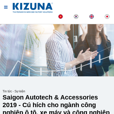
Tin tức - Sự kiện
Saigon Autotech & Accessories
2019 - Cú hích cho ngành công
nghiệp ô tô, xe máy và công nghiệp