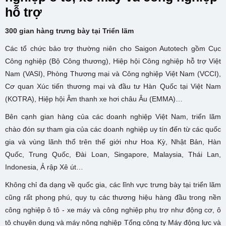
hỗ trợ
300 gian hàng trưng bày tại Triển lãm
Các tổ chức bảo trợ thường niên cho Saigon Autotech gồm Cục
Công nghiệp (Bộ Công thương), Hiệp hội Công nghiệp hỗ trợ Việt
Nam (VASI), Phòng Thương mại và Công nghiệp Việt Nam (VCCI),
Cơ quan Xúc tiến thương mại và đầu tư Hàn Quốc tại Việt Nam
(KOTRA), Hiệp hội Âm thanh xe hơi châu Âu (EMMA)…
Bên cạnh gian hàng của các doanh nghiệp Việt Nam, triển lãm
chào đón sự tham gia của các doanh nghiệp uy tín đến từ các quốc
gia và vùng lãnh thổ trên thế giới như Hoa Kỳ, Nhật Bản, Hàn
Quốc, Trung Quốc, Đài Loan, Singapore, Malaysia, Thái Lan,
Indonesia, Ả rập Xê út…
Không chỉ đa dạng về quốc gia, các lĩnh vực trưng bày tại triển lãm
cũng rất phong phú, quy tụ các thương hiệu hàng đầu trong nền
công nghiệp ô tô - xe máy và công nghiệp phụ trợ như động cơ, ô
tô chuyên dụng và máy nông nghiệp Tổng công ty Máy động lực và