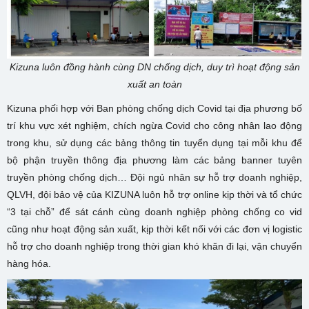
Kizuna luôn đồng hành cùng DN chống dịch, duy trì hoạt động sản
xuất an toàn
Kizuna phối hợp với Ban phòng chống dịch Covid tại địa phương bố
trí khu vực xét nghiệm, chích ngừa Covid cho công nhân lao động
trong khu, sử dụng các bảng thông tin tuyển dụng tại mỗi khu để
bộ phận truyền thông địa phương làm các bảng banner tuyên
truyền phòng chống dịch… Đội ngủ nhân sự hỗ trợ doanh nghiệp,
QLVH, đội bảo vệ của KIZUNA luôn hỗ trợ online kịp thời và tổ chức
“3 tại chỗ” để sát cánh cùng doanh nghiệp phòng chống co vid
cũng như hoạt động sản xuất, kịp thời kết nối với các đơn vị logistic
hỗ trợ cho doanh nghiệp trong thời gian khó khăn đi lại, vận chuyển
hàng hóa.