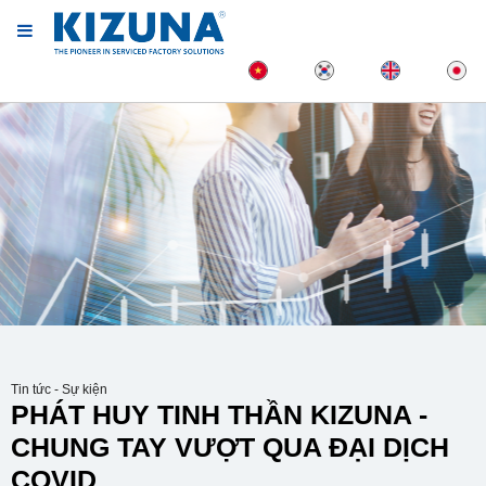
Tin tức - Sự kiện
PHÁT HUY TINH THẦN KIZUNA -
CHUNG TAY VƯỢT QUA ĐẠI DỊCH
COVID