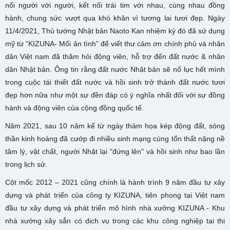
nối người với người, kết nối trái tim với nhau, cùng nhau đồng
hành, chung sức vượt qua khó khăn vì tương lai tươi đẹp. Ngày
11/4/2021, Thủ tướng Nhật bản Naoto Kan nhiệm kỳ đó đã sử dụng
mỹ từ “KIZUNA- Mối ân tình” để viết thư cảm ơn chính phủ và nhân
dân Việt nam đã thăm hỏi động viên, hỗ trợ đến đất nước & nhân
dân Nhật bản. Ông tin rằng đất nước Nhât bản sẽ nổ lực hết mình
trong cuộc tái thiết đất nước và hồi sinh trở thành đất nước tươi
đẹp hơn nữa như một sự đền đáp có ý nghĩa nhất đối với sự đồng
hành và động viên của cộng đồng quốc tế.
Năm 2021, sau 10 năm kể từ ngày thảm họa kép động đất, sóng
thần kinh hoàng đã cướp đi nhiều sinh mạng cùng tổn thất nặng nề
tâm lý, vật chất, người Nhật lại "đứng lên" và hồi sinh như bao lần
trong lịch sử.
Cột mốc 2012 – 2021 cũng chính là hành trình 9 năm đầu tư xây
dựng và phát triển của công ty KIZUNA, tiên phong tại Việt nam
đầu tư xây dựng và phát triển mô hình nhà xưởng KIZUNA - Khu
nhà xưởng xây sẳn có dịch vụ trong các khu công nghiệp tại thị