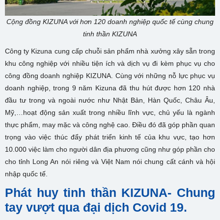
Cộng đồng KIZUNA với hơn 120 doanh nghiệp quốc tế cùng chung
tinh thần KIZUNA
Công ty Kizuna cung cấp chuỗi sản phẩm nhà xưởng xây sẵn trong
khu công nghiệp với nhiều tiện ích và dịch vụ đi kèm phục vụ cho
công đồng doanh nghiệp KIZUNA. Cùng với những nỗ lực phục vụ
doanh nghiệp, trong 9 năm Kizuna đã thu hút được hơn 120 nhà
đầu tư trong và ngoài nước như Nhật Bản, Hàn Quốc, Châu Âu,
Mỹ,…hoạt động sản xuất trong nhiều lĩnh vực, chủ yếu là ngành
thực phẩm, may mặc và công nghệ cao. Điều đó đã góp phần quan
trọng vào việc thúc đẩy phát triển kinh tế của khu vực, tạo hơn
10.000 việc làm cho người dân địa phương cũng như góp phần cho
cho tỉnh Long An nói riêng và Việt Nam nói chung cất cánh và hội
nhập quốc tế.
Phát huy tinh thần KIZUNA- Chung
tay vượt qua đại dịch Covid 19.