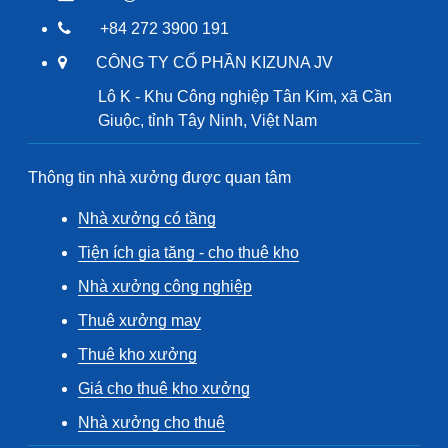
+84 272 3900 191
CÔNG TY CỔ PHẦN KIZUNA JV
Lô K - Khu Công nghiệp Tân Kim, xã Cần
Giuộc, tỉnh Tây Ninh, Việt Nam
Thông tin nhà xưởng được quan tâm
Nhà xưởng có tầng
Tiện ích gia tăng - cho thuê kho
Nhà xưởng công nghiệp
Thuê xưởng may
Thuê kho xưởng
Giá cho thuê kho xưởng
Nhà xưởng cho thuê