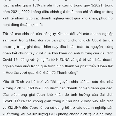
Kizuna như giảm 15% chi phí thuê xưởng trong quý 3/2021, trong
năm 2021, 2022 không điều chỉnh giá thuê theo chỉ số tăng trưởng
kinh tế nhằm giúp các doanh nghiệp vượt qua khó khăn, phục hồi
hoạt động thuận lợi nhất.
Tất cả các chia sẽ của công ty Kizuna đối với các doanh nghiệp
sản xuất trong khu, đối với ban phòng chống dịch Covid tại địa
phương trong giai đoạn hiện nay đều hoàn toàn tự nguyện, cùng
đoàn kết chung tay vượt qua khó khăn do ảnh hưởng của đại dịch
Covid 19, đúng với ý nghĩa từ KIZUNA và giá trị văn hóa doanh
nghiệp theo đuổi trong quá trình hình thành và phát triển “Đoàn Kết
– Hợp tác vượt qua khó khăn để Thành công”
Yếu tố “Dịch vụ hỗ trợ” và “tài nguyên chia sẽ” tại các khu nhà
xưởng dịch vụ KIZUNA luôn được các doanh nghiệp đánh giá cao,
đặc biệt trong giai đoạn khó khăn do ảnh hưởng của đại dịch
Covid. Tất cả các không gian trong 3 Khu nhà xưởng xây sẳn dịch
vụ KIZUNA đều được tối ưu sử dụng hỗ trợ các doanh nghiệp sản
xuất trong khu và lực lượng CDC phòng chống dịch tại địa phương.