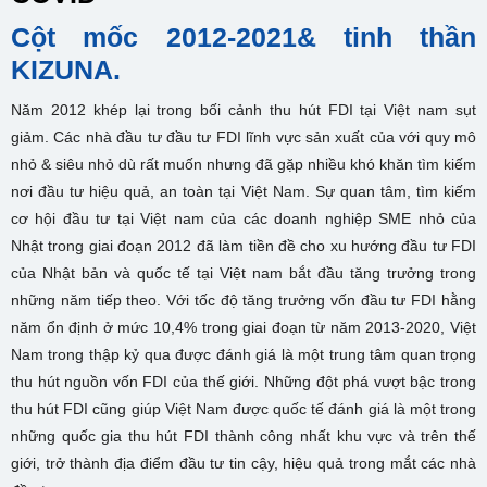
Cột mốc 2012-2021& tinh thần
KIZUNA.
Năm 2012 khép lại trong bối cảnh thu hút FDI tại Việt nam sụt
giảm. Các nhà đầu tư đầu tư FDI lĩnh vực sản xuất của với quy mô
nhỏ & siêu nhỏ dù rất muốn nhưng đã gặp nhiều khó khăn tìm kiếm
nơi đầu tư hiệu quả, an toàn tại Việt Nam. Sự quan tâm, tìm kiếm
cơ hội đầu tư tại Việt nam của các doanh nghiệp SME nhỏ của
Nhật trong giai đoạn 2012 đã làm tiền đề cho xu hướng đầu tư FDI
của Nhật bản và quốc tế tại Việt nam bắt đầu tăng trưởng trong
những năm tiếp theo. Với tốc độ tăng trưởng vốn đầu tư FDI hằng
năm ổn định ở mức 10,4% trong giai đoạn từ năm 2013-2020, Việt
Nam trong thập kỷ qua được đánh giá là một trung tâm quan trọng
thu hút nguồn vốn FDI của thế giới. Những đột phá vượt bậc trong
thu hút FDI cũng giúp Việt Nam được quốc tế đánh giá là một trong
những quốc gia thu hút FDI thành công nhất khu vực và trên thế
giới, trở thành địa điểm đầu tư tin cậy, hiệu quả trong mắt các nhà