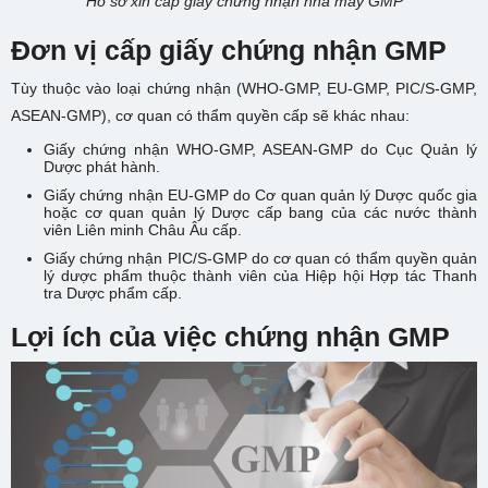
Hồ sơ xin cấp giấy chứng nhận nhà máy GMP
Đơn vị cấp giấy chứng nhận GMP
Tùy thuộc vào loại chứng nhận (WHO-GMP, EU-GMP, PIC/S-GMP,
ASEAN-GMP), cơ quan có thẩm quyền cấp sẽ khác nhau:
Giấy chứng nhận WHO-GMP, ASEAN-GMP do Cục Quản lý
Dược phát hành.
Giấy chứng nhận EU-GMP do Cơ quan quản lý Dược quốc gia
hoặc cơ quan quản lý Dược cấp bang của các nước thành
viên Liên minh Châu Âu cấp.
Giấy chứng nhận PIC/S-GMP do cơ quan có thẩm quyền quản
lý dược phẩm thuộc thành viên của Hiệp hội Hợp tác Thanh
tra Dược phẩm cấp.
Lợi ích của việc chứng nhận GMP