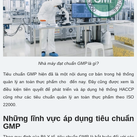
Nhà máy đạt chuẩn GMP là gì?
Tiêu chuẩn GMP hiện đã là một nội dung cơ bản trong hệ thống
quản lý an toàn thực phẩm cho đến nay. Đây cũng được xem là
điều kiện tiên quyết để phát triển và áp dụng hệ thống HACCP
cũng như các tiêu chuẩn quản lý an toàn thực phẩm theo ISO
22000.
Những lĩnh vực áp dụng tiêu chuẩn
GMP
Theo quy định của Bộ Y tế, tiêu chuẩn GMP là bắt buộc đối với các