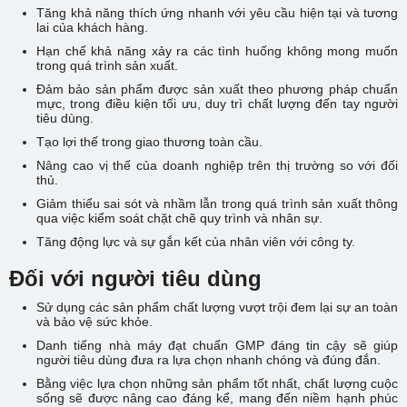
Tăng khả năng thích ứng nhanh với yêu cầu hiện tại và tương
lai của khách hàng.
Hạn chế khả năng xảy ra các tình huống không mong muốn
trong quá trình sản xuất.
Đảm bảo sản phẩm được sản xuất theo phương pháp chuẩn
mực, trong điều kiện tối ưu, duy trì chất lượng đến tay người
tiêu dùng.
Tạo lợi thế trong giao thương toàn cầu.
Nâng cao vị thế của doanh nghiệp trên thị trường so với đối
thủ.
Giảm thiểu sai sót và nhầm lẫn trong quá trình sản xuất thông
qua việc kiểm soát chặt chẽ quy trình và nhân sự.
Tăng động lực và sự gắn kết của nhân viên với công ty.
Đối với người tiêu dùng
Sử dụng các sản phẩm chất lượng vượt trội đem lại sự an toàn
và bảo vệ sức khỏe.
Danh tiếng nhà máy đạt chuẩn GMP đáng tin cậy sẽ giúp
người tiêu dùng đưa ra lựa chọn nhanh chóng và đúng đắn.
Bằng việc lựa chọn những sản phẩm tốt nhất, chất lượng cuộc
sống sẽ được nâng cao đáng kể, mang đến niềm hạnh phúc