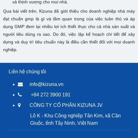
và thịnh vượng cho mọi nhà.
Qua bài viết trên, Kizuna đã giới thiệu cho doanh nghiệp nhà máy
đạt chuẩn gmp là gì và tầm quan trọng của việc tuân thủ và áp
dụng GMP đem lại nhiều lợi ích thiết thực cho cả nhà sản xuất và
người tiêu dùng ra sao. Do đó, việc lập kế hoạch chi tiết để xây
dựng và duy trì tiêu chuẩn này là điều cần thiết đối với mọi doanh
nghiệp.
Liên hệ chúng tôi
info@kizuna.vn
+84 272 3900 191
CÔNG TY CỔ PHẦN KIZUNA JV
Lô K - Khu Công nghiệp Tân Kim, xã Cần
Giuộc, tỉnh Tây Ninh, Việt Nam