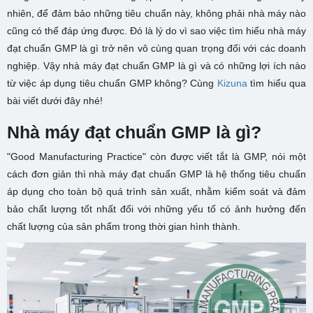
nhiên, để đảm bảo những tiêu chuẩn này, không phải nhà máy nào
cũng có thể đáp ứng được. Đó là lý do vì sao việc tìm hiểu nhà máy
đạt chuẩn GMP là gì trở nên vô cùng quan trọng đối với các doanh
nghiệp. Vậy nhà máy đạt chuẩn GMP là gì và có những lợi ích nào
từ việc áp dụng tiêu chuẩn GMP không? Cùng
Kizuna
tìm hiểu qua
bài viết dưới đây nhé!
Nhà máy đạt chuẩn GMP là gì?
"Good Manufacturing Practice" còn được viết tắt là GMP, nói một
cách đơn giản thì nhà máy đạt chuẩn GMP là hệ thống tiêu chuẩn
áp dụng cho toàn bộ quá trình sản xuất, nhằm kiểm soát và đảm
bảo chất lượng tốt nhất đối với những yếu tố có ảnh hưởng đến
chất lượng của sản phẩm trong thời gian hình thành.