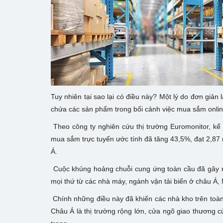
Tuy nhiên tại sao lại có điều này? Một lý do đơn giản 
chứa các sản phẩm trong bối cảnh việc mua sắm onli
Theo công ty nghiên cứu thị trường Euromonitor, kể t
mua sắm trực tuyến ước tính đã tăng 43,5%, đạt 2,87 
Á.
Cuộc khủng hoảng chuỗi cung ứng toàn cầu đã gây rố
mọi thứ từ các nhà máy, ngành vận tải biển ở châu Á, Mỹ
Chính những điều này đã khiến các nhà kho trên toàn c
Châu Á là thị trường rộng lớn, cửa ngõ giao thương 