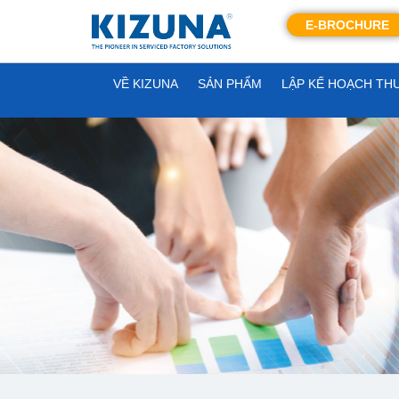
E-BROCHURE
VỀ KIZUNA
SẢN PHẨM
LẬP KẾ HOẠCH TH