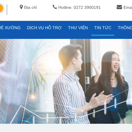
Địa chỉ
Hotline: 0272 3900191
Emai
UÊ XƯỞNG
DỊCH VỤ HỖ TRỢ
THƯ VIỆN
TIN TỨC
THÔNG