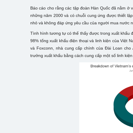
Báo cáo cho rằng các tập đoàn Hàn Quốc đã nằm ở vị t
những năm 2000 và có chuỗi cung ứng được thiết lập 
nhỏ và không đáp ứng yêu cầu của người mua nước ngo
Tình hình tương tự có thể thấy được trong xuất khẩu đ
98% tổng xuất khẩu điện thoại và linh kiện của Việt 
và Foxconn, nhà cung cấp chính của Đài Loan cho A
trưởng xuất khẩu bằng cách cung cấp một số linh kiện