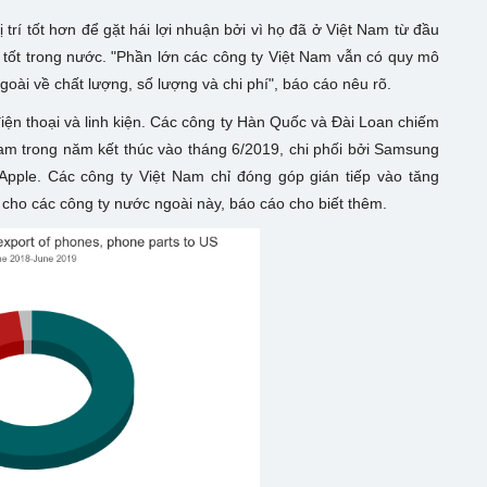
rí tốt hơn để gặt hái lợi nhuận bởi vì họ đã ở Việt Nam từ đầu
tốt trong nước. "Phần lớn các công ty Việt Nam vẫn có quy mô
ài về chất lượng, số lượng và chi phí", báo cáo nêu rõ.
iện thoại và linh kiện. Các công ty Hàn Quốc và Đài Loan chiếm
Nam trong năm kết thúc vào tháng 6/2019, chi phối bởi Samsung
pple. Các công ty Việt Nam chỉ đóng góp gián tiếp vào tăng
 cho các công ty nước ngoài này, báo cáo cho biết thêm.