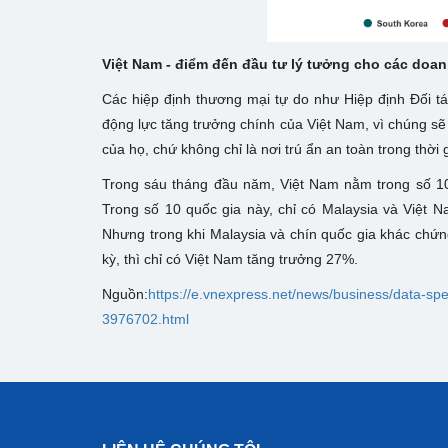
Việt Nam - điểm đến đầu tư lý tưởng cho các doa
Các hiệp định thương mại tự do như Hiệp định Đối t
động lực tăng trưởng chính của Việt Nam, vì chúng sẽ 
của họ, chứ không chỉ là nơi trú ẩn an toàn trong thời
Trong sáu tháng đầu năm, Việt Nam nằm trong số 10
Trong số 10 quốc gia này, chỉ có Malaysia và Việt
Nhưng trong khi Malaysia và chín quốc gia khác chứn
kỳ, thì chỉ có Việt Nam tăng trưởng 27%.
Nguồn:
https://e.vnexpress.net/news/business/data-sp
3976702.html