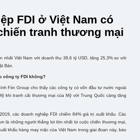
ệp FDI ở Việt Nam có
chiến tranh thương mại
ớn nhất Việt Nam với doanh thu 38,6 tỷ USD, tăng 25,3% so với
ật Bản.
ác công ty FDI không?
ính Fiin Group cho thấy các công ty có vốn đầu tư nước ngoài
Mỹ khi tranh cãi thương mại của Mỹ với Trung Quốc càng tăng
 2019, các doanh nghiệp FDI chiếm 84% giá trị xuất khẩu. Các
 là những người thắng lợi lớn nhất từ cuộc chiến thương mại,
xuất khẩu hàng may mặc của Việt Nam trong giai đoạn này, báo