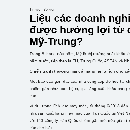
Tin tức - Sự kiện
Liệu các doanh nghi
được hưởng lợi từ 
Mỹ-Trung?
Trong 8 tháng đầu năm, Mỹ là thị trường xuất khẩu l
năm trước, tiếp theo là EU, Trung Quốc, ASEAN và Nh
Chiến tranh thương mại có mang lại lợi ích cho c
Một báo cáo gần đây của nhà cung cấp dữ liệu tài ch
chiếm gần như toàn bộ sự gia tăng xuất khẩu sang 
cao.
Ví dụ, trong lĩnh vực may mặc, từ tháng 6/2018 đến
nhà sản xuất hàng may mặc của Hàn Quốc tại Việt Nam
với 143 công ty Hàn Quốc chiếm gần một nửa giá trị 
cáo cho biết.