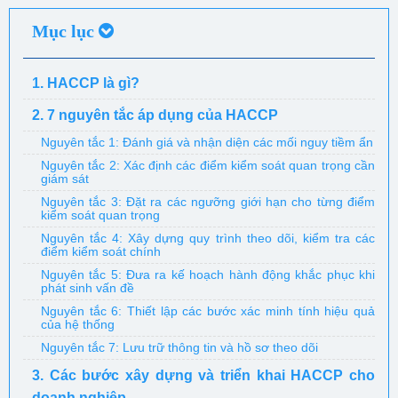
Mục lục
1. HACCP là gì?
2. 7 nguyên tắc áp dụng của HACCP
Nguyên tắc 1: Đánh giá và nhận diện các mối nguy tiềm ẩn
Nguyên tắc 2: Xác định các điểm kiểm soát quan trọng cần
giám sát
Nguyên tắc 3: Đặt ra các ngưỡng giới hạn cho từng điểm
kiểm soát quan trọng
Nguyên tắc 4: Xây dựng quy trình theo dõi, kiểm tra các
điểm kiểm soát chính
Nguyên tắc 5: Đưa ra kế hoạch hành động khắc phục khi
phát sinh vấn đề
Nguyên tắc 6: Thiết lập các bước xác minh tính hiệu quả
của hệ thống
Nguyên tắc 7: Lưu trữ thông tin và hồ sơ theo dõi
3. Các bước xây dựng và triển khai HACCP cho
doanh nghiệp