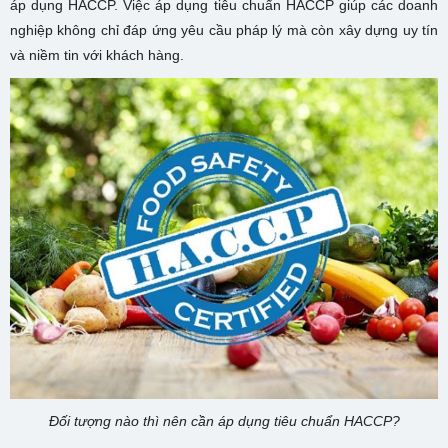
áp dụng HACCP. Việc áp dụng tiêu chuẩn HACCP giúp các doanh
nghiệp không chỉ đáp ứng yêu cầu pháp lý mà còn xây dựng uy tín
và niềm tin với khách hàng.
Đối tượng nào thì nên cần áp dụng tiêu chuẩn HACCP?