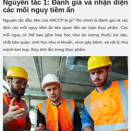
Nguyên tắc 1: Đánh giá và nhận diện
các mối nguy tiềm ẩn
Nguyên tắc đầu tiên của HACCP là gì? Đó chính là đánh giá và xác
định các mối nguy tiềm ẩn liên quan đến an toàn thực phẩm. Các
mối nguy có thể bao gồm hóa học như dư lượng thuốc trừ sâu,
chất bảo quản; sinh học như vi khuẩn, virus gây bệnh; và vật lý như
mảnh kim loại, thủy tinh lẫn trong thực phẩm.