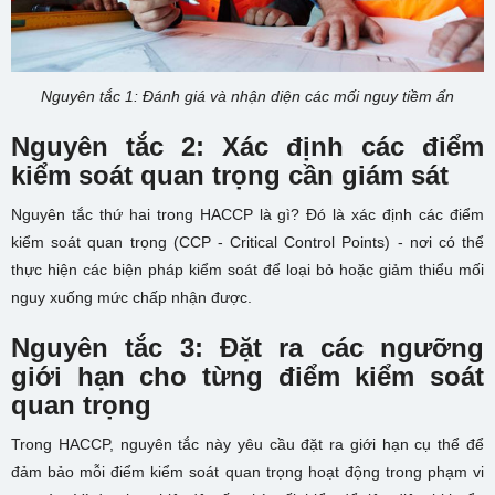
Nguyên tắc 1: Đánh giá và nhận diện các mối nguy tiềm ẩn
Nguyên tắc 2: Xác định các điểm
kiểm soát quan trọng cần giám sát
Nguyên tắc thứ hai trong HACCP là gì? Đó là xác định các điểm
kiểm soát quan trọng (CCP - Critical Control Points) - nơi có thể
thực hiện các biện pháp kiểm soát để loại bỏ hoặc giảm thiểu mối
nguy xuống mức chấp nhận được.
Nguyên tắc 3: Đặt ra các ngưỡng
giới hạn cho từng điểm kiểm soát
quan trọng
Trong HACCP, nguyên tắc này yêu cầu đặt ra giới hạn cụ thể để
đảm bảo mỗi điểm kiểm soát quan trọng hoạt động trong phạm vi