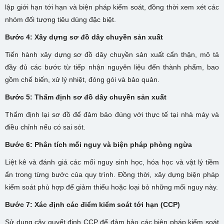
lập giới hạn tới hạn và biện pháp kiểm soát, đồng thời xem xét các
nhóm đối tượng tiêu dùng đặc biệt.
Bước 4: Xây dựng sơ đồ dây chuyền sản xuất
Tiến hành xây dựng sơ đồ dây chuyền sản xuất cẩn thận, mô tả
đầy đủ các bước từ tiếp nhận nguyên liệu đến thành phẩm, bao
gồm chế biến, xử lý nhiệt, đóng gói và bảo quản.
Bước 5: Thẩm định sơ đồ dây chuyền sản xuất
Thẩm định lại sơ đồ để đảm bảo đúng với thực tế tại nhà máy và
điều chỉnh nếu có sai sót.
Bước 6: Phân tích mối nguy và biện pháp phòng ngừa
Liệt kê và đánh giá các mối nguy sinh học, hóa học và vật lý tiềm
ẩn trong từng bước của quy trình. Đồng thời, xây dựng biện pháp
kiểm soát phù hợp để giảm thiểu hoặc loại bỏ những mối nguy này.
Bước 7: Xác định các điểm kiểm soát tới hạn (CCP)
Sử dụng cây quyết định CCP để đảm bảo các biện pháp kiểm soát