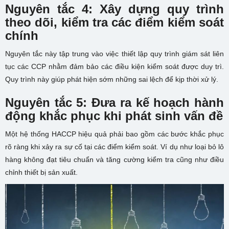
Nguyên tắc 4: Xây dựng quy trình
theo dõi, kiểm tra các điểm kiểm soát
chính
Nguyên tắc này tập trung vào việc thiết lập quy trình giám sát liên
tục các CCP nhằm đảm bảo các điều kiện kiểm soát được duy trì.
Quy trình này giúp phát hiện sớm những sai lệch để kịp thời xử lý.
Nguyên tắc 5: Đưa ra kế hoạch hành
động khắc phục khi phát sinh vấn đề
Một hệ thống HACCP hiệu quả phải bao gồm các bước khắc phục
rõ ràng khi xảy ra sự cố tại các điểm kiểm soát. Ví dụ như loại bỏ lô
hàng không đạt tiêu chuẩn và tăng cường kiểm tra cũng như điều
chỉnh thiết bị sản xuất.