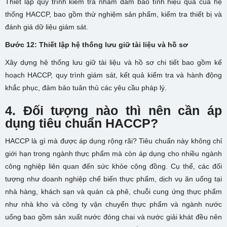
Thiết lập quy trình kiểm tra nhằm đảm bảo tính hiệu quả của hệ
thống HACCP, bao gồm thử nghiệm sản phẩm, kiểm tra thiết bị và
đánh giá dữ liệu giám sát.
Bước 12: Thiết lập hệ thống lưu giữ tài liệu và hồ sơ
Xây dựng hệ thống lưu giữ tài liệu và hồ sơ chi tiết bao gồm kế
hoạch HACCP, quy trình giám sát, kết quả kiểm tra và hành động
khắc phục, đảm bảo tuân thủ các yêu cầu pháp lý.
4. Đối tượng nào thì nên cần áp
dụng tiêu chuẩn HACCP?
HACCP là gì mà được áp dụng rộng rãi? Tiêu chuẩn này không chỉ
giới hạn trong ngành thực phẩm mà còn áp dụng cho nhiều ngành
công nghiệp liên quan đến sức khỏe cộng đồng. Cụ thể, các đối
tượng như doanh nghiệp chế biến thực phẩm, dịch vụ ăn uống tại
nhà hàng, khách sạn và quán cà phê, chuỗi cung ứng thực phẩm
như nhà kho và công ty vận chuyển thực phẩm và ngành nước
uống bao gồm sản xuất nước đóng chai và nước giải khát đều nên