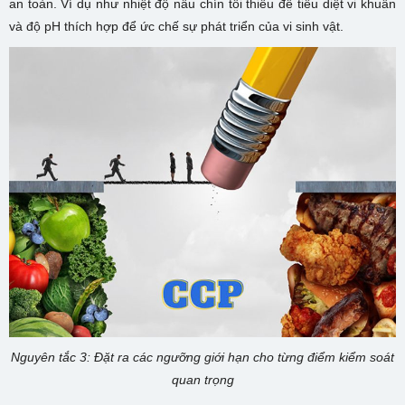
an toàn. Ví dụ như nhiệt độ nấu chín tối thiểu để tiêu diệt vi khuẩn
và độ pH thích hợp để ức chế sự phát triển của vi sinh vật.
Nguyên tắc 3: Đặt ra các ngưỡng giới hạn cho từng điểm kiểm soát
quan trọng