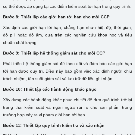
cụ thể được áp dụng tại các điểm kiểm soát tới hạn trong quy trình.
Bước 8: Thiết lập các giới hạn tới hạn cho mỗi CCP
Xác định các giới hạn tới hạn, chẳng hạn như nhiệt độ, thời gian,
độ pH hoặc độ ẩm, dựa trên các nghiên cứu khoa học và tiêu
chuẩn chất lượng.
Bước 9: Thiết lập hệ thống giám sát cho mỗi CCP
Phát triển hệ thống giám sát để theo dõi và đảm bảo các giới hạn
tới hạn được duy trì. Điều này bao gồm việc xác định người chịu
trách nhiệm, tần suất giám sát và lưu trữ dữ liệu ghi nhận.
Bước 10: Thiết lập các hành động khắc phục
Xây dựng các hành động khắc phục chi tiết để đưa quá trình trở lại
trạng thái kiểm soát và ngăn ngừa rủi ro cho sản phẩm trong
trường hợp xảy ra vi phạm giới hạn tới hạn.
Bước 11: Thiết lập quy trình kiểm tra và xác nhận