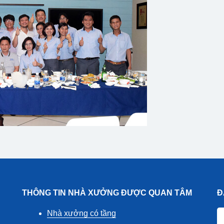
THÔNG TIN NHÀ XƯỞNG ĐƯỢC QUAN TÂM
Đ
Nhà xưởng có tầng