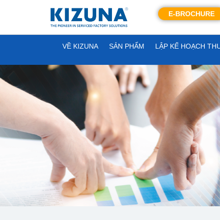
E-BROCHURE
VỀ KIZUNA
SẢN PHẨM
LẬP KẾ HOẠCH TH