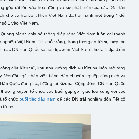
ng góp rất lớn vào hoạt động và sự phát triển của các DN Hàn
ích cho cả hai bên. Hiện Việt Nam đã trở thành một trong 4 đối
 số 1 vào Việt Nam.
 Quang Mạnh chia sẻ thông điệp rằng Việt Nam luôn coi thành
ghiệp Việt Nam. Tin chắc rằng, trong thời gian tới sự hợp tác
u các DN Hàn Quốc sẽ tiếp tục xem Việt Nam như là 1 địa điểm
 công của Kizuna”, khu nhà xưởng dịch vụ Kizuna luôn mở rộng
. Với đội ngũ nhân viên tiếng Hàn chuyên nghiệp cùng dịch vụ
DN Hàn Quốc đang hoạt động tại Kizuna. Cộng đồng DN Hàn Quốc
 thường xuyên tổ chức các buổi gặp gỡ, giao lưu cùng với các
đã tổ chức
buổi tiệc đầu năm
để các DN trải nghiệm đón Tết cổ
h từ họ.