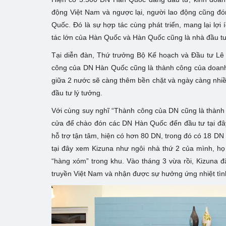
động Việt Nam và ngược lại, người lao động cũng đó
Quốc. Đó là sự hợp tác cùng phát triển, mang lại lợi 
tác lớn của Hàn Quốc và Hàn Quốc cũng là nhà đầu tư
Tại diễn đàn, Thứ trưởng Bộ Kế hoạch và Đầu tư Lê
công của DN Hàn Quốc cũng là thành công của doanh n
giữa 2 nước sẽ càng thêm bền chặt và ngày càng nhiề
đầu tư lý tưởng.
Với cùng suy nghĩ “Thành công của DN cũng là thành
cửa để chào đón các DN Hàn Quốc đến đầu tư tại đây
hỗ trợ tận tâm, hiện có hơn 80 DN, trong đó có 18 
tại đây xem Kizuna như ngôi nhà thứ 2 của mình, họ
“hàng xóm” trong khu. Vào tháng 3 vừa rồi, Kizuna 
truyền Việt Nam và nhận được sự hưởng ứng nhiệt tìn