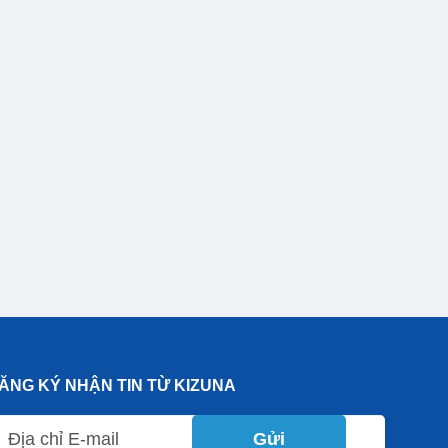
ĂNG KÝ NHẬN TIN TỪ KIZUNA
Gửi