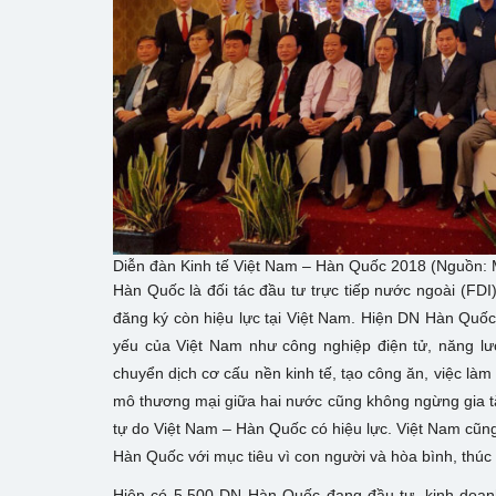
Diễn đàn Kinh tế Việt Nam – Hàn Quốc 2018 (Nguồn: 
Hàn Quốc là đối tác đầu tư trực tiếp nước ngoài (FDI
đăng ký còn hiệu lực tại Việt Nam. Hiện DN Hàn Quốc đ
yếu của Việt Nam như công nghiệp điện tử, năng l
chuyển dịch cơ cấu nền kinh tế, tạo công ăn, việc làm
mô thương mại giữa hai nước cũng không ngừng gia tă
tự do Việt Nam – Hàn Quốc có hiệu lực. Việt Nam c
Hàn Quốc với mục tiêu vì con người và hòa bình, thúc
Hiện có 5.500 DN Hàn Quốc đang đầu tư, kinh doanh