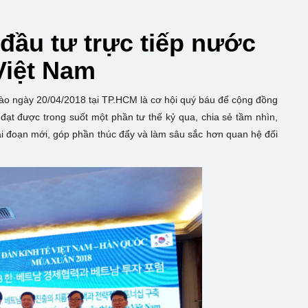
 đầu tư trực tiếp nước
Việt Nam
ào ngày 20/04/2018 tại TP.HCM là cơ hội quý báu để cộng đồng
đạt được trong suốt một phần tư thế kỷ qua, chia sẻ tầm nhìn,
iai đoạn mới, góp phần thúc đẩy và làm sâu sắc hơn quan hệ đối