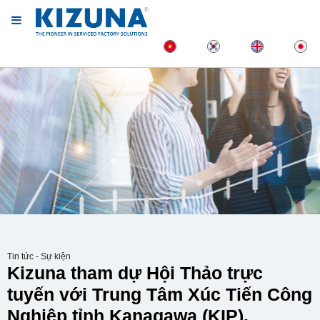
Tin tức - Sự kiện
Kizuna tham dự Hội Thảo trực
tuyến với Trung Tâm Xúc Tiến Công
Nghiệp tỉnh Kanagawa (KIP).