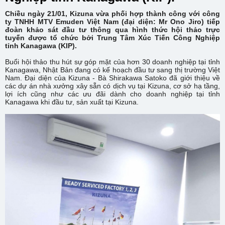
Chiều ngày 21/01, Kizuna vừa phối hợp thành công với công
ty TNHH MTV Emuden Việt Nam (đại diện: Mr Ono Jiro) tiếp
đoàn khảo sát đầu tư thông qua hình thức hội thảo trực
tuyến được tổ chức bởi Trung Tâm Xúc Tiến Công Nghiệp
tỉnh Kanagawa (KIP).
Buổi hội thảo thu hút sự góp mặt của hơn 30 doanh nghiệp tại tỉnh
Kanagawa, Nhật Bản đang có kế hoạch đầu tư sang thị trường Việt
Nam. Đại diện của Kizuna - Bà Shirakawa Satoko đã giới thiệu về
các dự án nhà xưởng xây sẵn có dịch vụ tại Kizuna, cơ sở hạ tầng,
lợi ích cũng như các ưu đãi dành cho doanh nghiệp tại tỉnh
Kanagawa khi đầu tư, sản xuất tại Kizuna.