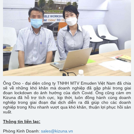
Ông Ono - đại diện công ty TNHH MTV Emuden Việt Nam đã chia
sẽ về những khó khăn mà doanh nghiệp đã gặp phải trong giai
đoạn lockdown do ảnh hưởng của dịch Covid. Ông cũng cám ơn
Kizuna đã hỗ trợ tích cực, kịp thời, luôn đồng hành cùng doanh
nghiệp trong giai đoạn đại dịch diễn ra đã giúp cho các doanh
nghiệp trong Khu nhanh vượt qua khó khăn, thuận lợi phục hồi sản
xuất.
Thông tin liên lạc:
Phòng Kinh Doanh:
sales@kizuna.vn