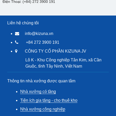
Điện Thoại: (+84) 272 3900 191
Liên hệ chúng tôi
info@kizuna.vn
+84 272 3900 191
CÔNG TY CỔ PHẦN KIZUNA JV
Lô K - Khu Công nghiệp Tân Kim, xã Cần
Giuộc, tỉnh Tây Ninh, Việt Nam
Thông tin nhà xưởng được quan tâm
Nhà xưởng có tầng
Tiện ích gia tăng - cho thuê kho
Nhà xưởng công nghiệp