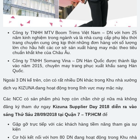
Công ty TNHH MTV Boom Trims Việt Nam – DN với hơn 25
năm kinh nghiệm trong ngành và là nhà cung cấp phụ liệu thời
trang chuyên cung ứng kịp thời những đơn hàng với số lượng
lớn cho hầu hết các cơ sở sản xuất hàng may mặc theo tiêu
chuẩn khắt khe của Châu Âu.
Công ty TNHH Somang Vina – DN Hàn Quốc được thành lập
vào năm 2015, chuyên may trang phục xuất khẩu sang Hàn
Quốc.
Ngoài 3 DN kể trên, còn có rất nhiều DN khác trong Khu nhà xưởng
dịch vụ KIZUNA đang hoạt động trong lĩnh vực may mặc này.
Các NCC có sản phẩm phù hợp còn chần chờ gì nữa mà không
đăng ký tham dự ngay
Kizuna Supplier Day 2018 diễn ra vào
sáng Thứ Sáu 28/09/2018 tại Quận 7 – TP.HCM
để
Gặp gỡ trực tiếp với các khách hàng tiềm năng tham gia sự
kiện
Cơ hội kết nối với hơn 80 DN đang hoạt động trong Khu nhà