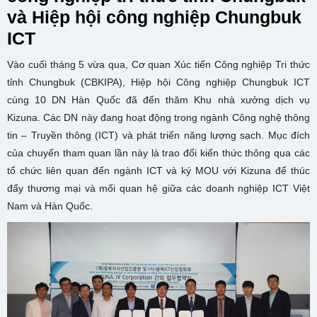
và Hiệp hội công nghiệp Chungbuk
ICT
Vào cuối tháng 5 vừa qua, Cơ quan Xúc tiến Công nghiệp Tri thức
tỉnh Chungbuk (CBKIPA), Hiệp hội Công nghiệp Chungbuk ICT
cùng 10 DN Hàn Quốc đã đến thăm Khu nhà xưởng dịch vụ
Kizuna. Các DN này đang hoạt động trong ngành Công nghệ thông
tin – Truyền thông (ICT) và phát triển năng lượng sạch. Mục đích
của chuyến tham quan lần này là trao đổi kiến thức thông qua các
tổ chức liên quan đến ngành ICT và ký MOU với Kizuna để thúc
đẩy thương mại và mối quan hệ giữa các doanh nghiệp ICT Việt
Nam và Hàn Quốc.