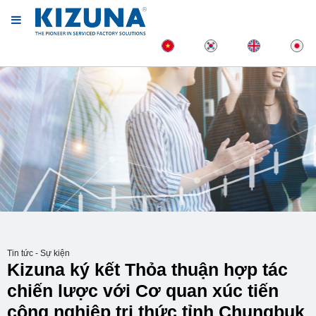
Tin tức - Sự kiện
Kizuna ký kết Thỏa thuận hợp tác
chiến lược với Cơ quan xúc tiến
công nghiệp tri thức tỉnh Chungbuk