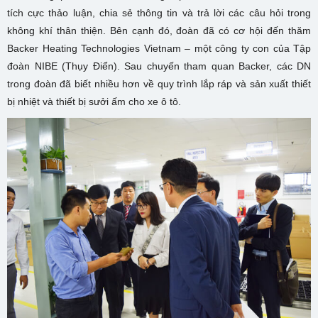
tích cực thảo luận, chia sẻ thông tin và trả lời các câu hỏi trong
không khí thân thiện. Bên cạnh đó, đoàn đã có cơ hội đến thăm
Backer Heating Technologies Vietnam – một công ty con của Tập
đoàn NIBE (Thụy Điển). Sau chuyến tham quan Backer, các DN
trong đoàn đã biết nhiều hơn về quy trình lắp ráp và sản xuất thiết
bị nhiệt và thiết bị sưởi ấm cho xe ô tô.