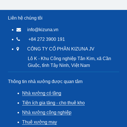
Liên hệ chúng tôi
info@kizuna.vn
+84 272 3900 191
CÔNG TY CỔ PHẦN KIZUNA JV
Lô K - Khu Công nghiệp Tân Kim, xã Cần
Giuộc, tỉnh Tây Ninh, Việt Nam
Thông tin nhà xưởng được quan tâm
Nhà xưởng có tầng
Tiện ích gia tăng - cho thuê kho
Nhà xưởng công nghiệp
Thuê xưởng may