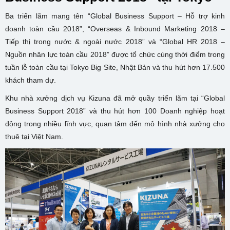
Ba triển lãm mang tên “Global Business Support – Hỗ trợ kinh
doanh toàn cầu 2018”, “Overseas & Inbound Marketing 2018 –
Tiếp thị trong nước & ngoài nước 2018” và “Global HR 2018 –
Nguồn nhân lực toàn cầu 2018” được tổ chức cùng thời điểm trong
tuần lễ toàn cầu tại Tokyo Big Site, Nhật Bản và thu hút hơn 17.500
khách tham dự.
Khu nhà xưởng dịch vụ Kizuna đã mở quầy triển lãm tại “Global
Business Support 2018” và thu hút hơn 100 Doanh nghiệp hoạt
động trong nhiều lĩnh vực, quan tâm đến mô hình nhà xưởng cho
thuê tại Việt Nam.