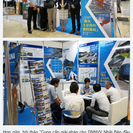
Hơn nữa, hội thảo “Cung cấp giải pháp cho DNNVV Nhật Bản đầu