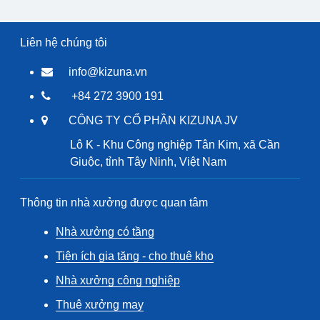
Liên hệ chúng tôi
info@kizuna.vn
+84 272 3900 191
CÔNG TY CỔ PHẦN KIZUNA JV
Lô K - Khu Công nghiệp Tân Kim, xã Cần
Giuộc, tỉnh Tây Ninh, Việt Nam
Thông tin nhà xưởng được quan tâm
Nhà xưởng có tầng
Tiện ích gia tăng - cho thuê kho
Nhà xưởng công nghiệp
Thuê xưởng may