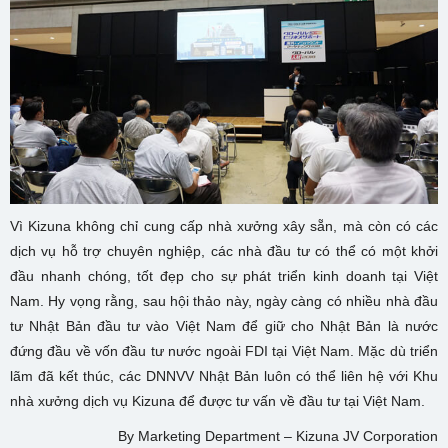
Vì Kizuna không chỉ cung cấp nhà xưởng xây sẵn, mà còn có các
dịch vụ hỗ trợ chuyên nghiệp, các nhà đầu tư có thể có một khởi
đầu nhanh chóng, tốt đẹp cho sự phát triển kinh doanh tại Việt
Nam. Hy vọng rằng, sau hội thảo này, ngày càng có nhiều nhà đầu
tư Nhật Bản đầu tư vào Việt Nam để giữ cho Nhật Bản là nước
đứng đầu về vốn đầu tư nước ngoài FDI tại Việt Nam. Mặc dù triển
lãm đã kết thúc, các DNNVV Nhật Bản luôn có thể liên hệ với Khu
nhà xưởng dịch vụ Kizuna để được tư vấn về đầu tư tại Việt Nam.
By Marketing Department – Kizuna JV Corporation