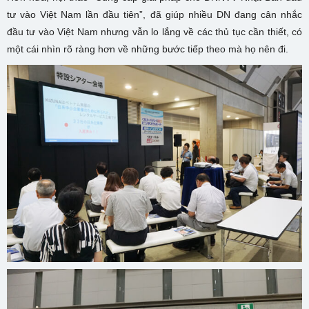
tư vào Việt Nam lần đầu tiên”, đã giúp nhiều DN đang cân nhắc
đầu tư vào Việt Nam nhưng vẫn lo lắng về các thủ tục cần thiết, có
một cái nhìn rõ ràng hơn về những bước tiếp theo mà họ nên đi.