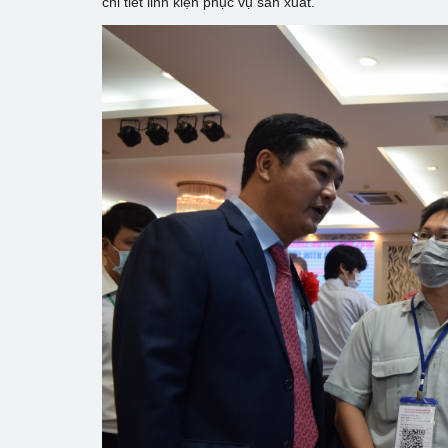
chi tiết linh kiện phục vụ sản xuất.