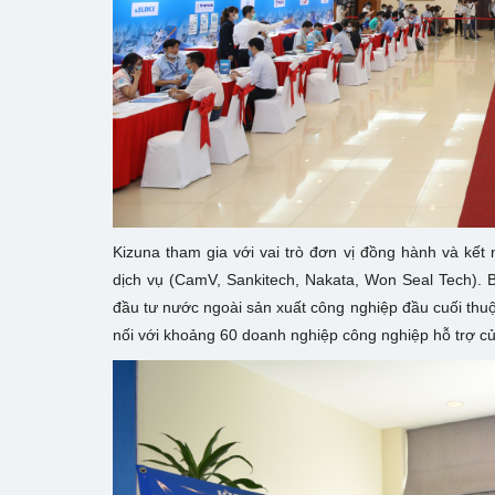
Kizuna tham gia với vai trò đơn vị đồng hành và kế
dịch vụ (CamV, Sankitech, Nakata, Won Seal Tech). 
đầu tư nước ngoài sản xuất công nghiệp đầu cuối thuộc 
nối với khoảng 60 doanh nghiệp công nghiệp hỗ trợ củ