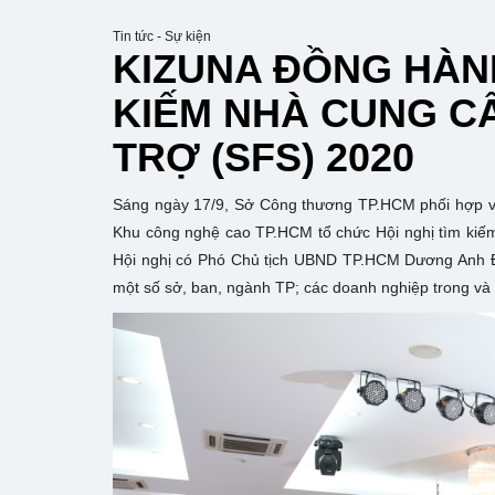
Tin tức - Sự kiện
KIZUNA ĐỒNG HÀNH
KIẾM NHÀ CUNG C
TRỢ (SFS) 2020
Sáng ngày 17/9, Sở Công thương TP.HCM phối hợp vớ
Khu công nghệ cao TP.HCM tổ chức Hội nghị tìm ki
Hội nghị có Phó Chủ tịch UBND TP.HCM Dương Anh Đ
một số sở, ban, ngành TP; các doanh nghiệp trong và