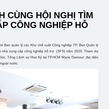
 CÙNG HỘI NGHỊ TÌM
ẤP CÔNG NGHIỆP HỖ
i Ban quản lý các Khu chế xuất Công nghiệp TP, Ban Quản lý
ếm nhà cung cấp công nghiệp hỗ trợ (SFS) năm 2020. Tham dự
ức, Tổng Lãnh sự Hoa Kỳ tại TP.HCM Marie Damour; đại diện
 ngoài nước.