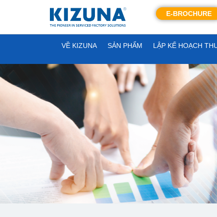
E-BROCHURE
VỀ KIZUNA
SẢN PHẨM
LẬP KẾ HOẠCH TH