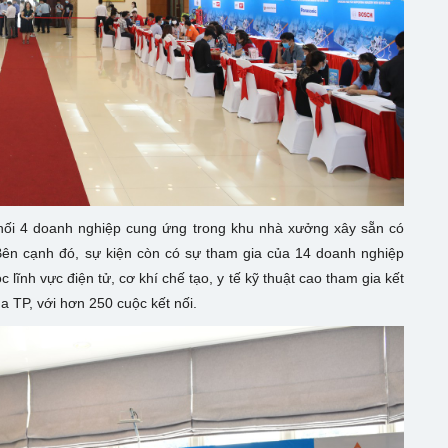
t nối 4 doanh nghiệp cung ứng trong khu nhà xưởng xây sẵn có
Bên cạnh đó, sự kiện còn có sự tham gia của 14 doanh nghiệp
lĩnh vực điện tử, cơ khí chế tạo, y tế kỹ thuật cao tham gia kết
a TP, với hơn 250 cuộc kết nối.