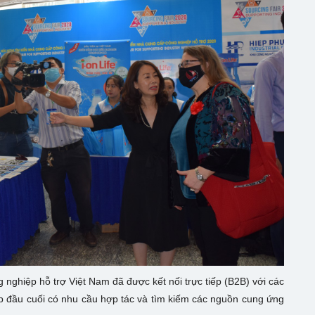
nghiệp hỗ trợ Việt Nam đã được kết nối trực tiếp (B2B) với các
p đầu cuối có nhu cầu hợp tác và tìm kiếm các nguồn cung ứng