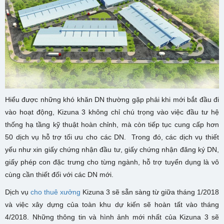
Hiểu được những khó khăn DN thường gặp phải khi mới bắt đầu đi
vào hoạt động, Kizuna 3 không chỉ chú trọng vào việc đầu tư hệ
thống hạ tầng kỹ thuật hoàn chỉnh, mà còn tiếp tục cung cấp hơn
50 dịch vụ hỗ trợ tối ưu cho các DN. Trong đó, các dịch vụ thiết
yếu như xin giấy chứng nhận đầu tư, giấy chứng nhận đăng ký DN,
giấy phép con đặc trưng cho từng ngành, hỗ trợ tuyển dụng là vô
cùng cần thiết đối với các DN mới.
Dịch vụ
cho thuê xưởng
Kizuna 3 sẽ sẵn sàng từ giữa tháng 1/2018
và việc xây dựng của toàn khu dự kiến sẽ hoàn tất vào tháng
4/2018. Những thông tin và hình ảnh mới nhất của Kizuna 3 sẽ