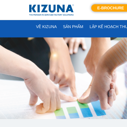
E-BROCHURE
VỀ KIZUNA
SẢN PHẨM
LẬP KẾ HOẠCH TH