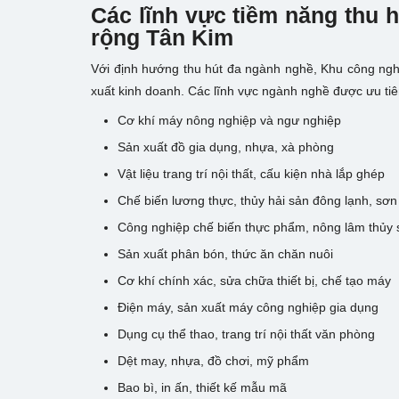
Các lĩnh vực tiềm năng thu 
rộng Tân Kim
Với định hướng thu hút đa ngành nghề, Khu công ng
xuất kinh doanh. Các lĩnh vực ngành nghề được ưu tiê
Cơ khí máy nông nghiệp và ngư nghiệp
Sản xuất đồ gia dụng, nhựa, xà phòng
Vật liệu trang trí nội thất, cấu kiện nhà lắp ghép
Chế biến lương thực, thủy hải sản đông lạnh, sơn
Công nghiệp chế biến thực phẩm, nông lâm thủy 
Sản xuất phân bón, thức ăn chăn nuôi
Cơ khí chính xác, sửa chữa thiết bị, chế tạo máy
Điện máy, sản xuất máy công nghiệp gia dụng
Dụng cụ thể thao, trang trí nội thất văn phòng
Dệt may, nhựa, đồ chơi, mỹ phẩm
Bao bì, in ấn, thiết kế mẫu mã