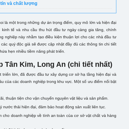
tín và chất lượng
i là một trong những dự án trọng điểm, quy mô lớn và hiện đại
n kinh tế và nhu cầu thu hút đầu tư ngày càng gia tăng, chính
 nghiệp này nhằm tạo điều kiện thuận lợi cho các nhà đầu tư
 các quý độc giả sẽ được cập nhật đầy đủ các thông tin chi tiết
ứa hẹn nhiều tiềm năng phát triển.
 Tân Kim, Long An (chi tiết nhất)
triển lớn, đã được đầu tư xây dựng cơ sở hạ tầng hiện đại và
cầu của các doanh nghiệp trong khu vực. Một số ưu điểm nổi bật
ãi, thuận tiện cho vận chuyển nguyên vật liệu và sản phẩm.
 nước thải hiện đại, đảm bảo hoạt động sản xuất liên tục.
âm cho doanh nghiệp về tính an toàn của cơ sở vật chất và hàng