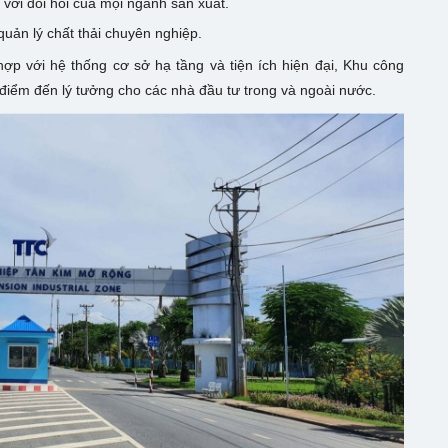
 với đòi hỏi của mọi ngành sản xuất.
quản lý chất thải chuyên nghiệp.
t hợp với hệ thống cơ sở hạ tầng và tiện ích hiện đại, Khu công
điểm đến lý tưởng cho các nhà đầu tư trong và ngoài nước.