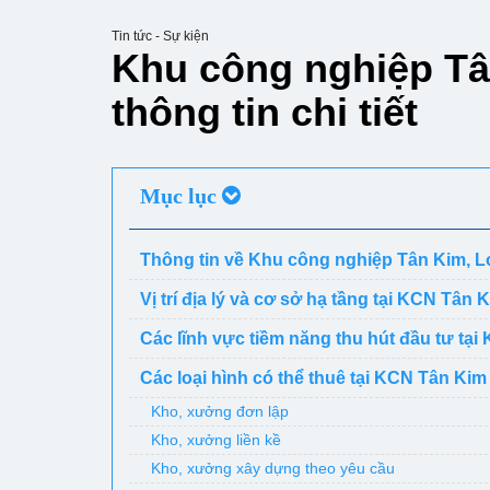
Tin tức - Sự kiện
Khu công nghiệp Tân
thông tin chi tiết
Mục lục
Thông tin về Khu công nghiệp Tân Kim, Lon
Vị trí địa lý và cơ sở hạ tầng tại KCN Tân 
Các lĩnh vực tiềm năng thu hút đầu tư tạ
Các loại hình có thể thuê tại KCN Tân Kim
Kho, xưởng đơn lập
Kho, xưởng liền kề
Kho, xưởng xây dựng theo yêu cầu