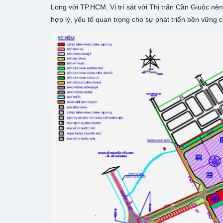
Long với TP.HCM. Vị trí sát với Thị trấn Cần Giuộc nê
hợp lý, yếu tố quan trọng cho sự phát triển bền vững 