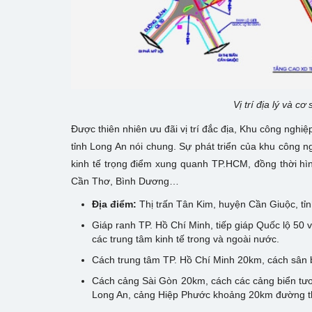
Vị trí địa lý và c
Được thiên nhiên ưu đãi vị trí đắc địa, Khu công nghi
tỉnh Long An nói chung. Sự phát triển của khu công 
kinh tế trọng điểm xung quanh TP.HCM, đồng thời hình
Cần Thơ, Bình Dương…
Địa điểm:
Thị trấn Tân Kim, huyện Cần Giuộc, tỉ
Giáp ranh TP. Hồ Chí Minh, tiếp giáp Quốc lộ 50 v
các trung tâm kinh tế trong và ngoài nước.
Cách trung tâm TP. Hồ Chí Minh 20km, cách sân
Cách cảng Sài Gòn 20km, cách các cảng biển tư
Long An, cảng Hiệp Phước khoảng 20km đường t