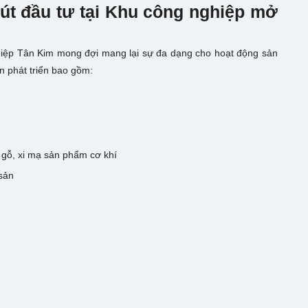
hút đầu tư tại Khu công nghiệp mở
hiệp Tân Kim mong đợi mang lại sự đa dạng cho hoạt động sản
n phát triển bao gồm:
 gỗ, xi mạ sản phẩm cơ khí
sản