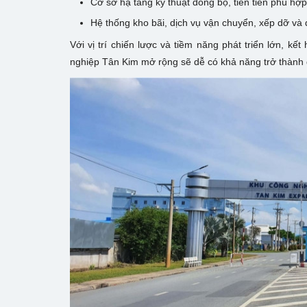
Cơ sở hạ tầng kỹ thuật đồng bộ, tiên tiến phù hợp
Hệ thống kho bãi, dịch vụ vận chuyển, xếp dỡ và 
Với vị trí chiến lược và tiềm năng phát triển lớn, kế
nghiệp Tân Kim mở rộng sẽ dễ có khả năng trở thành 