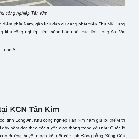
Khu công nghiệp Tân Kim
ng điểm phía Nam, gần khu dân cư đang phát triển Phú Mỹ Hưng
g khu công nghiệp tiềm năng bậc nhất của tỉnh Long An. Vài
- Long An
g tại KCN Tân Kim
, tỉnh Long An, Khu công nghiệp Tân Kim nắm giữ lợi thế vị trí
i đây nằm dọc theo các tuyến giao thông trọng yếu như Quốc lộ
 con đường huyết mạch kết nối các tỉnh Đồng bằng Sông Cửu