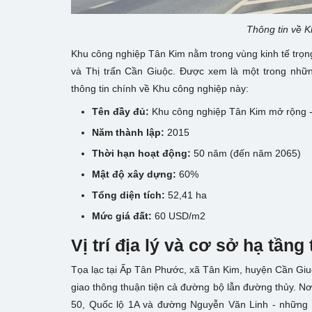
Thông tin về 
Khu công nghiệp Tân Kim nằm trong vùng kinh tế trọ
và Thị trấn Cần Giuộc. Được xem là một trong nhữn
thông tin chính về Khu công nghiệp này:
Tên đầy đủ:
Khu công nghiệp Tân Kim mở rộng 
Năm thành lập:
2015
Thời hạn hoạt động:
50 năm (đến năm 2065)
Mật độ xây dựng:
60%
Tổng diện tích:
52,41 ha
Mức giá đất:
60 USD/m2
Vị trí địa lý và cơ sở hạ tần
Tọa lạc tại Ấp Tân Phước, xã Tân Kim, huyện Cần Giuộc
giao thông thuận tiện cả đường bộ lẫn đường thủy. Nơ
50, Quốc lộ 1A và đường Nguyễn Văn Linh - những