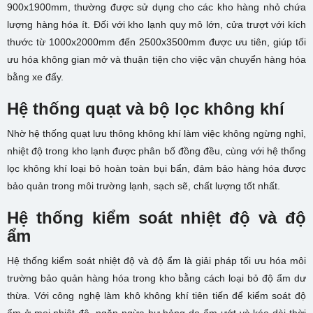
900x1900mm, thường được sử dụng cho các kho hàng nhỏ chứa
lượng hàng hóa ít. Đối với kho lạnh quy mô lớn, cửa trượt với kích
thước từ 1000x2000mm đến 2500x3500mm được ưu tiên, giúp tối
ưu hóa không gian mở và thuận tiện cho việc vận chuyển hàng hóa
bằng xe đẩy.
Hệ thống quạt và bộ lọc không khí
Nhờ hệ thống quạt lưu thông không khí làm việc không ngừng nghỉ,
nhiệt độ trong kho lạnh được phân bố đồng đều, cùng với hệ thống
lọc không khí loại bỏ hoàn toàn bụi bẩn, đảm bảo hàng hóa được
bảo quản trong môi trường lạnh, sạch sẽ, chất lượng tốt nhất.
Hệ thống kiểm soát nhiệt độ và độ
ẩm
Hệ thống kiểm soát nhiệt độ và độ ẩm là giải pháp tối ưu hóa môi
trường bảo quản hàng hóa trong kho bằng cách loại bỏ độ ẩm dư
thừa. Với công nghệ làm khô không khí tiên tiến để kiểm soát độ