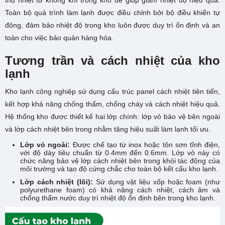
Toàn bộ quá trình làm lạnh được điều chỉnh bởi bộ điều khiển tự
động, đảm bảo nhiệt độ trong kho luôn được duy trì ổn định và an
toàn cho việc bảo quản hàng hóa.
Tương trần và cách nhiệt của kho
lạnh
Kho lạnh công nghiệp sử dụng cấu trúc panel cách nhiệt tiên tiến,
kết hợp khả năng chống thấm, chống cháy và cách nhiệt hiệu quả.
Hệ thống kho được thiết kế hai lớp chính: lớp vỏ bảo vệ bên ngoài
và lớp cách nhiệt bên trong nhằm tăng hiệu suất làm lạnh tối ưu.
Lớp vỏ ngoài:
Được chế tạo từ inox hoặc tôn sơn tĩnh điện,
với độ dày tiêu chuẩn từ 0.4mm đến 0.6mm. Lớp vỏ này có
chức năng bảo vệ lớp cách nhiệt bên trong khỏi tác động của
môi trường và tạo độ cứng chắc cho toàn bộ kết cấu kho lạnh.
Lớp cách nhiệt (lõi):
Sử dụng vật liệu xốp hoặc foam (như
polyurethane foam) có khả năng cách nhiệt, cách âm và
chống thấm nước duy trì nhiệt độ ổn định bên trong kho lạnh.