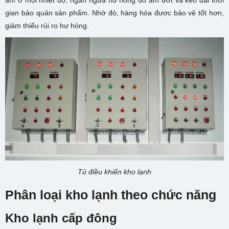
ẩm ở mọi nhiệt độ, ngăn ngừa hư hỏng do ẩm ướt và kéo dài thời
gian bảo quản sản phẩm. Nhờ đó, hàng hóa được bảo vệ tốt hơn,
giảm thiểu rủi ro hư hỏng.
Tủ điều khiển kho lạnh
Phân loại kho lạnh theo chức năng
Kho lạnh cấp đông