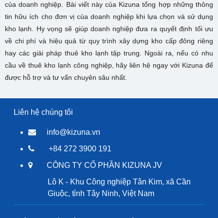
của doanh nghiệp. Bài viết này của Kizuna tổng hợp những thông
tin hữu ích cho đơn vị của doanh nghiệp khi lựa chọn và sử dụng
kho lạnh. Hy vọng sẽ giúp doanh nghiệp đưa ra quyết định tối ưu
về chi phí và hiệu quả từ quy trình xây dựng kho cấp đông riêng
hay các giải pháp thuê kho lạnh tập trung. Ngoài ra, nếu có nhu
cầu về thuê kho lạnh công nghiệp, hãy liên hệ ngay với Kizuna để
được hỗ trợ và tư vấn chuyên sâu nhất.
Liên hệ chúng tôi
info@kizuna.vn
+84 272 3900 191
CÔNG TY CỔ PHẦN KIZUNA JV
Lô K - Khu Công nghiệp Tân Kim, xã Cần
Giuộc, tỉnh Tây Ninh, Việt Nam