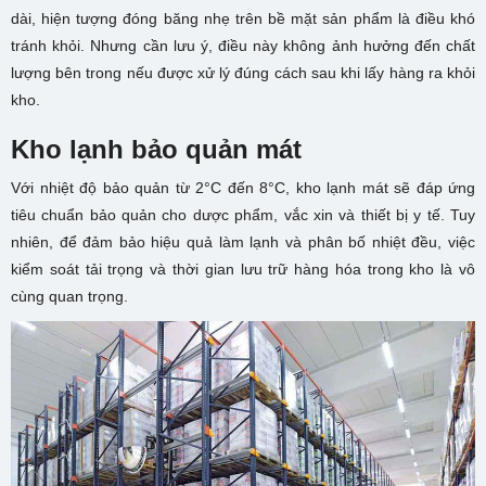
dài, hiện tượng đóng băng nhẹ trên bề mặt sản phẩm là điều khó
tránh khỏi. Nhưng cần lưu ý, điều này không ảnh hưởng đến chất
lượng bên trong nếu được xử lý đúng cách sau khi lấy hàng ra khỏi
kho.
Kho lạnh bảo quản mát
Với nhiệt độ bảo quản từ 2°C đến 8°C, kho lạnh mát sẽ đáp ứng
tiêu chuẩn bảo quản cho dược phẩm, vắc xin và thiết bị y tế. Tuy
nhiên, để đảm bảo hiệu quả làm lạnh và phân bố nhiệt đều, việc
kiểm soát tải trọng và thời gian lưu trữ hàng hóa trong kho là vô
cùng quan trọng.