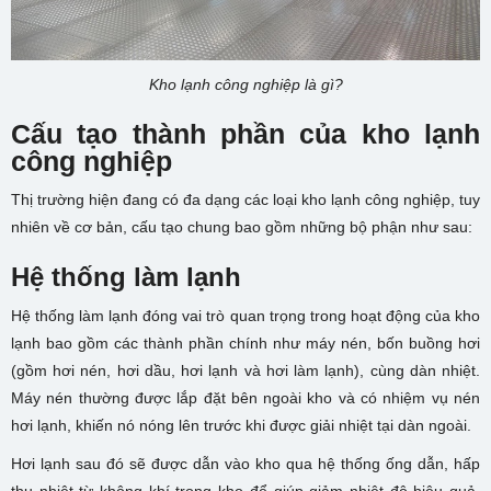
Kho lạnh công nghiệp là gì?
Cấu tạo thành phần của kho lạnh
công nghiệp
Thị trường hiện đang có đa dạng các loại kho lạnh công nghiệp, tuy
nhiên về cơ bản, cấu tạo chung bao gồm những bộ phận như sau:
Hệ thống làm lạnh
Hệ thống làm lạnh đóng vai trò quan trọng trong hoạt động của kho
lạnh bao gồm các thành phần chính như máy nén, bốn buồng hơi
(gồm hơi nén, hơi dầu, hơi lạnh và hơi làm lạnh), cùng dàn nhiệt.
Máy nén thường được lắp đặt bên ngoài kho và có nhiệm vụ nén
hơi lạnh, khiến nó nóng lên trước khi được giải nhiệt tại dàn ngoài.
Hơi lạnh sau đó sẽ được dẫn vào kho qua hệ thống ống dẫn, hấp
thụ nhiệt từ không khí trong kho để giúp giảm nhiệt độ hiệu quả.