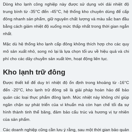
Dòng kho lạnh công nghiệp này được sử dụng với dải nhiệt độ
trung bình từ -35°C đến -45°C, hệ thống kho chuyên dùng để cấp
đông nhanh sản phẩm, giữ nguyên chất lượng và màu sắc ban đầu
bằng cách giảm nhiệt độ xuống mức thấp nhất trong thời gian ngắn
nhất.
Mặc dù hệ thống kho lạnh cấp đông không thích hợp cho các quy
mô sản xuất nhỏ, song nó lại là lựa chọn tối ưu về hiệu quả và chi
phí cho các dây chuyền sản xuất lớn, hoạt động liên tục.
Kho lạnh trữ đông
Được thiết kế để duy trì nhiệt độ ổn định trong khoảng từ -16°C
đến -20°C, kho lạnh trữ đông sẽ là giải pháp hoàn hảo để bảo
quản các loại thực phẩm đông lạnh. Mức nhiệt này không chỉ giúp
ngăn chặn sự phát triển của vi khuẩn mà còn hạn chế tối đa sự
hình thành tinh thể băng, đảm bảo cấu trúc và hương vị tự nhiên
của sản phẩm.
Các doanh nghiệp cũng cần lưu ý rằng, sau một thời gian bảo quản