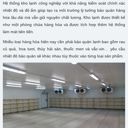
Hệ thống kho lạnh công nghiệp với khả năng kiểm soát chính xác
nhiệt độ và độ ẩm giúp tạo ra môi trường lý tưởng bảo quản hàng
hóa lâu dài mà vẫn giữ nguyên chất lượng. Kho lạnh được thiết kế
như một phòng chứa hàng hóa và được tích hợp thêm hệ thống
làm mát tiên tiến.
Nhiều loại hàng hóa hiện nay cần phải bảo quản lạnh bao gồm rau
củ quả, hoa tươi, thủy hải sản, thuốc men và vắc-xin… yêu cầu
nhiệt độ bảo quản sẽ khác nhau tùy thuộc vào từng loại sản phẩm.