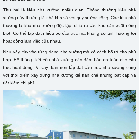
Thứ hai là kiểu nhà xưởng nhiều gian. Thông thường kiểu nhà
xưởng này thường là nhà kho và với quy xưởng rộng. Các khu nhà
thường là khu nhà xưởng độc lập, chia ra các khu sản xuất riêng
biệt. Có thể lắp đặt nhiều bộ cầu trục mà không sợ ảnh hưởng tới
hoạt động làm việc của nhau.
Như vậy, tùy vào từng dạng nhà xưởng mà có cách bố trí cho phù
hợp. Hệ thống kết cấu nhà xưởng cần đảm bảo an toàn cho cầu
trục hoạt động. Vì vậy, bạn nên lắp đặt
cầu trục nhà xưởng
cùng
với thời điểm xây dựng nhà xưởng để hạn chế những bất cập và
tiết kiệm chi phí.