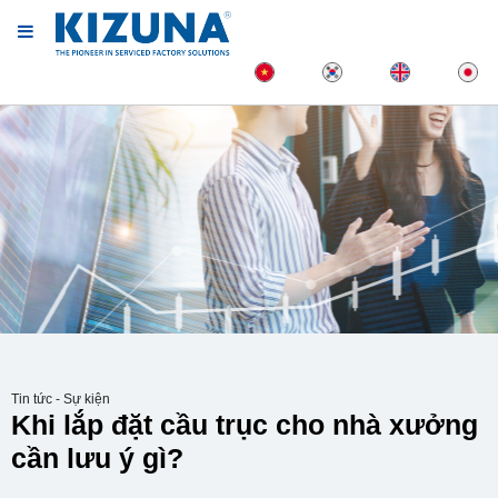
Tin tức - Sự kiện
Khi lắp đặt cầu trục cho nhà xưởng
cần lưu ý gì?