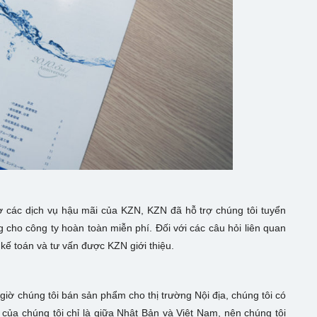
ờ các dịch vụ hậu mãi của KZN, KZN đã hỗ trợ chúng tôi tuyển
 cho công ty hoàn toàn miễn phí. Đối với các câu hỏi liên quan
kế toán và tư vấn được KZN giới thiệu.
giờ chúng tôi bán sản phẩm cho thị trường Nội địa, chúng tôi có
 của chúng tôi chỉ là giữa Nhật Bản và Việt Nam, nên chúng tôi