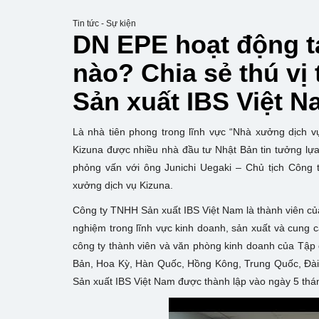
Tin tức - Sự kiện
DN EPE hoạt động t
nào? Chia sẻ thú v
Sản xuất IBS Việt 
Là nhà tiên phong trong lĩnh vực “Nhà xưởng dịch vụ
Kizuna được nhiều nhà đầu tư Nhật Bản tin tưởng lựa
phỏng vấn với ông Junichi Uegaki – Chủ tịch Công
xưởng dịch vụ Kizuna.
Công ty TNHH Sản xuất IBS Việt Nam là thành viên của
nghiệm trong lĩnh vực kinh doanh, sản xuất và cung cấ
công ty thành viên và văn phòng kinh doanh của Tập
Bản, Hoa Kỳ, Hàn Quốc, Hồng Kông, Trung Quốc, Đài
Sản xuất IBS Việt Nam được thành lập vào ngày 5 thá