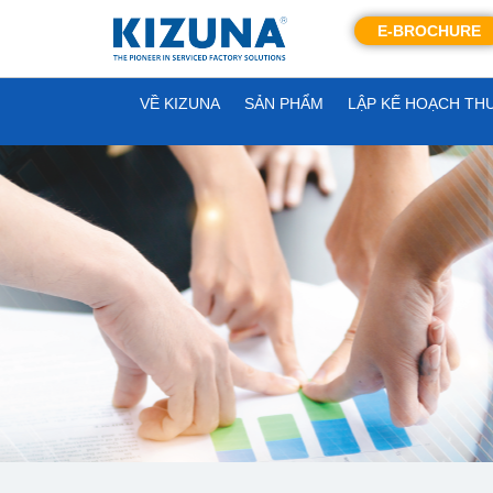
E-BROCHURE
VỀ KIZUNA
SẢN PHẨM
LẬP KẾ HOẠCH TH