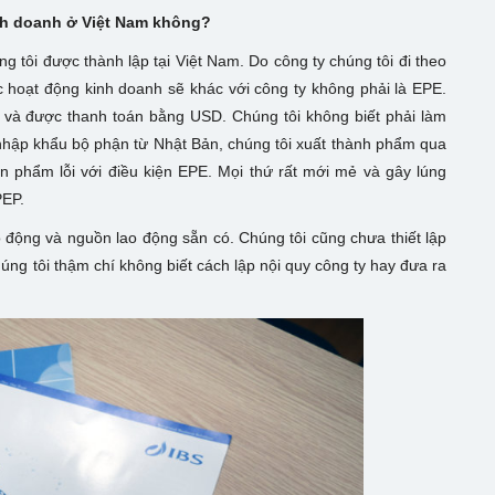
nh doanh ở Việt Nam không?
 tôi được thành lập tại Việt Nam. Do công ty chúng tôi đi theo
 hoạt động kinh doanh sẽ khác với công ty không phải là EPE.
và được thanh toán bằng USD. Chúng tôi không biết phải làm
i nhập khẩu bộ phận từ Nhật Bản, chúng tôi xuất thành phẩm qua
n phẩm lỗi với điều kiện EPE. Mọi thứ rất mới mẻ và gây lúng
PEP.
 động và nguồn lao động sẵn có. Chúng tôi cũng chưa thiết lập
úng tôi thậm chí không biết cách lập nội quy công ty hay đưa ra