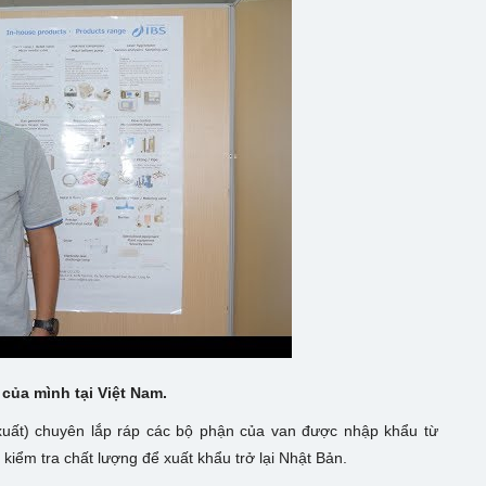
 của mình tại Việt Nam.
xuất) chuyên lắp ráp các bộ phận của van được nhập khẩu từ
kiểm tra chất lượng để xuất khẩu trở lại Nhật Bản.