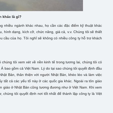
h khác là gì?
ng nhiều ngành khác nhau, họ cần các đặc điểm kỹ thuật khác
, hình dạng, kích cỡ, chức năng, giá cả, v.v. Chúng tôi sẽ thiết
 cầu của họ. Tôi nghĩ sẽ không có nhiều công ty hỗ trợ khách
i chúng tôi xem xét về nền kinh tế trong tương lai, chúng tôi có
m Á bao gồm cả Việt Nam. Lý do tại sao chúng tôi quyết định đầu
hật Bản, thân thiện với người Nhật Bản, khéo léo và làm việc
y tất cả các yếu tố này ở các quốc gia khác. Ngoài ra tôn giáo
 tôn giáo ở Nhật Bản cũng tương đương như ở Việt Nam. Khi xem
ư, chúng tôi quyết định nơi tốt nhất để thành lập công ty là Việt