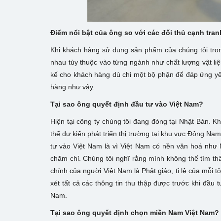
Điểm nổi bật của ông so với các đối thủ cạnh tran
Khi khách hàng sử dụng sản phẩm của chúng tôi tro
nhau tùy thuộc vào từng ngành như chất lượng vật liệu
kế cho khách hàng dù chỉ một bộ phận để đáp ứng yêu
hàng như vậy.
Tại sao ông quyết định đầu tư vào Việt Nam?
Hiện tại công ty chúng tôi đang đóng tại Nhật Bản. Kh
thể dự kiến phát triển thị trường tại khu vực Đông Na
tư vào Việt Nam là vì Việt Nam có nền văn hoá như N
chăm chỉ. Chúng tôi nghĩ rằng mình không thể tìm thấ
chính của người Việt Nam là Phật giáo, tỉ lệ của mỗi
xét tất cả các thông tin thu thập được trước khi đầu t
Nam.
Tại sao ông quyết định chọn miền Nam Việt Nam?