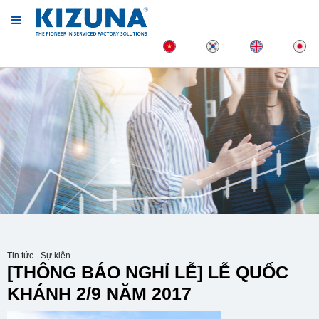
Tin tức - Sự kiện
[THÔNG BÁO NGHỈ LỄ] LỄ QUỐC
KHÁNH 2/9 NĂM 2017