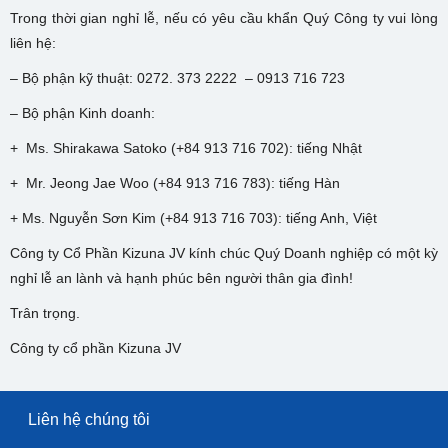
Trong thời gian nghỉ lễ, nếu có yêu cầu khẩn Quý Công ty vui lòng
liên hệ:
– Bộ phận kỹ thuật: 0272. 373 2222 – 0913 716 723
– Bộ phận Kinh doanh:
+ Ms. Shirakawa Satoko (+84 913 716 702): tiếng Nhật
+ Mr. Jeong Jae Woo (+84 913 716 783): tiếng Hàn
+ Ms. Nguyễn Sơn Kim (+84 913 716 703): tiếng Anh, Việt
Công ty Cổ Phần Kizuna JV kính chúc Quý Doanh nghiệp có một kỳ
nghỉ lễ an lành và hạnh phúc bên người thân gia đình!
Trân trọng.
Công ty cổ phần Kizuna JV
Liên hệ chúng tôi