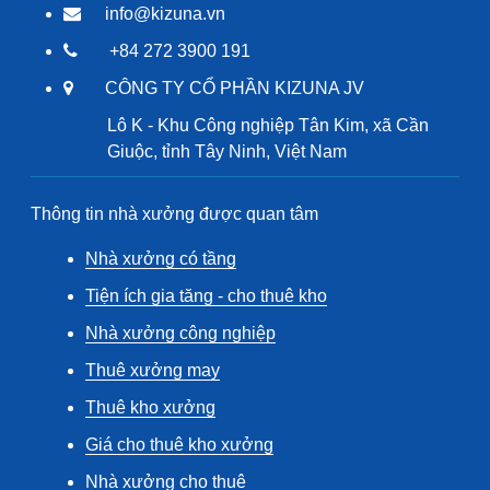
info@kizuna.vn
+84 272 3900 191
CÔNG TY CỔ PHẦN KIZUNA JV
Lô K - Khu Công nghiệp Tân Kim, xã Cần
Giuộc, tỉnh Tây Ninh, Việt Nam
Thông tin nhà xưởng được quan tâm
Nhà xưởng có tầng
Tiện ích gia tăng - cho thuê kho
Nhà xưởng công nghiệp
Thuê xưởng may
Thuê kho xưởng
Giá cho thuê kho xưởng
Nhà xưởng cho thuê