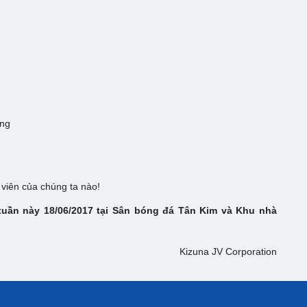
àng
 viên của chúng ta nào!
 tuần này
18/06/2017 tại Sân bóng đá Tân Kim và Khu nhà
Kizuna JV Corporation