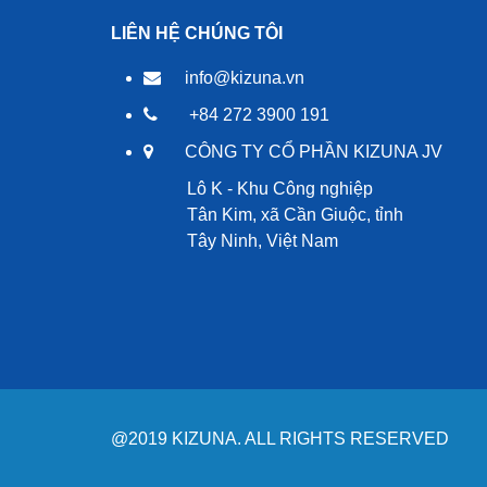
LIÊN HỆ CHÚNG TÔI
info@kizuna.vn
+84 272 3900 191
CÔNG TY CỔ PHẦN KIZUNA JV
Lô K - Khu Công nghiệp
Tân Kim, xã Cần Giuộc, tỉnh
Tây Ninh, Việt Nam
@2019 KIZUNA. ALL RIGHTS RESERVED