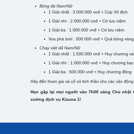
Bóng đá Nam/Nữ
1 Giải nhất : 3.000.000 vnđ + Cúp Vô địch
1 Giải nhì : 2.000.000 vnđ + Cờ lưu niệm
1 Giải ba : 1.000.000 vnđ + Cờ lưu niệm
Vua phá lưới : 500.000 vnđ + Quả bóng vàng
Chạy việt dã Nam/Nữ
1 Giải nhất : 1.500.000 vnđ + Huy chương v
1 Giải nhì : 1.000.000 vnđ + Huy chương bạc
1 Giải ba : 500.000 vnđ + Huy chương đồng
Hãy đến tham gia và cổ vũ tinh thần cho các vận động
Hẹn gặp lại mọi người vào 7h00 sáng Chủ nhật
xưởng dịch vụ Kizuna 1!