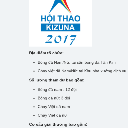
Địa điểm tổ chức:
Bóng đá Nam/Nữ: tại sân bóng đá Tân Kim
Chạy việt dã Nam/Nữ: tại Khu nhà xưởng dịch vụ 
Số lượng tham dự bao gồm:
Bóng đá nam : 12 đội
Bóng đá nữ: 3 đội
Chạy Việt dã nam
Chạy Việt dã nữ
Cơ cấu giải thưởng bao gồm: