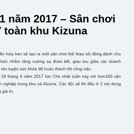
 1 năm 2017 – Sân chơi
 toàn khu Kizuna
ến hứa hẹn sẽ tạo ra một sân chơi thể thao sôi động dành cho
chức nhằm tăng cường sự đoàn kết, giao lưu giữa các doanh
èn luyện sức khỏe để hoàn thành tốt công việc.
ày 18 tháng 6 năm 2017 tức Chủ nhật tuần này với hơn100 vận
h nghiệp trong khu và Kizuna. Các đội sẽ thi đấu ở 2 nội dung
giá trị.