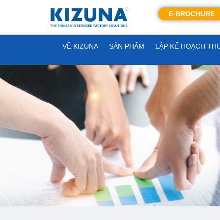
E-BROCHURE
VỀ KIZUNA
SẢN PHẨM
LẬP KẾ HOẠCH TH