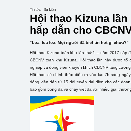
Tin tức - Sự kiện
Hội thao Kizuna lần
hấp dẫn cho CBCNV
“Loa, loa loa. Mọi người đã biết tin hot gì chưa?”
Hội thao Kizuna toàn khu lần thứ 1 – năm 2017 sắp đ
CBCNV toàn khu Kizuna. Hội thao lần này được tổ 
nghiệp và động viên khuyến khích CBCNV tăng cường r
Hội thao sẽ chính thức diễn ra vào lúc 7h sáng ng
động viên đến từ 15 đội tuyển đại diện cho các doan
bao gồm bóng đá và chạy việt dã với nhiều giải thưởng 