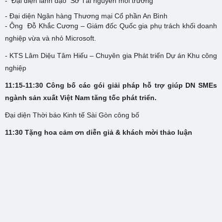
- Đại diện lãnh đạo Sở Tài nguyên môi trường
- Đại diện Ngân hàng Thương mại Cổ phần An Bình
- Ông Đỗ Khắc Cương – Giám đốc Quốc gia phụ trách khối doanh
nghiệp vừa và nhỏ Microsoft.
- KTS Lâm Diệu Tâm Hiếu – Chuyên gia Phát triển Dự án Khu công
nghiệp
11:15-11:30 Công bố các gói giải pháp hỗ trợ giúp DN SMEs
ngành sản xuất Việt Nam tăng tốc phát triển.
Đại diện Thời báo Kinh tế Sài Gòn công bố
11:30 Tặng hoa cảm ơn diễn giả & khách mời thảo luận