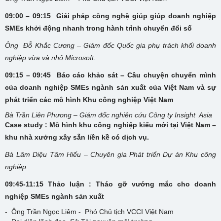
09:00 – 09:15 Giải pháp công nghệ giúp giúp doanh nghiệp
SMEs khởi động nhanh trong hành trình chuyển đổi số
Ông Đỗ Khắc Cương – Giám đốc Quốc gia phụ trách khối doanh
nghiệp vừa và nhỏ Microsoft.
09:15 – 09:45 Báo cáo khảo sát – Câu chuyện chuyển mình
của doanh nghiệp SMEs ngành sản xuất của Việt Nam và sự
phát triển các mô hình Khu công nghiệp Việt Nam
Bà Trần Liên Phương – Giám đốc nghiên cứu Công ty Insight Asia
Case study : Mô hình khu công nghiệp kiểu mới tại Việt Nam –
khu nhà xưởng xây sẵn liền kề có dịch vụ.
Bà Lâm Diệu Tâm Hiếu – Chuyên gia Phát triển Dự án Khu công
nghiệp
09:45-11:15 Thảo luận : Tháo gỡ vướng mắc cho doanh
nghiệp SMEs ngành sản xuất
- Ông Trần Ngọc Liêm - Phó Chủ tịch VCCI Việt Nam