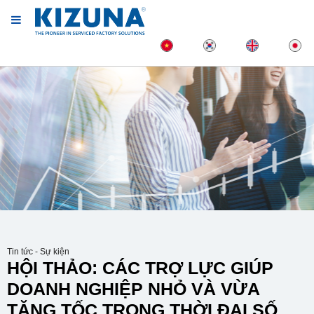
Tin tức - Sự kiện
HỘI THẢO: CÁC TRỢ LỰC GIÚP
DOANH NGHIỆP NHỎ VÀ VỪA
TĂNG TỐC TRONG THỜI ĐẠI SỐ