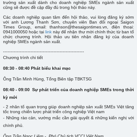
trường sản xuất dành cho doanh nghiệp SMEs ngành sản xuất
cũng sẽ được đề cập đầy đủ trong hội thảo này.
Các doanh nghiệp quan tâm đến hội thảo, vui lòng đăng ký sớm
với anh Lương Thanh Sơn, chuyên viên Ban đối ngoại Saigon
Times Group, email: thanhson@thesaigontimes.vn, điện thoại:
0941000050 hoặc tại
link
này để nhận thư mời chính thức từ ban tổ
chức chương trình. Hội thảo ưu tiên nhận đăng ký của doanh
nghiệp SMEs ngành sản xuất.
-----------------------------------------------------
Chương trình chi tiết
08:30 - 08:40 Phát biểu khai mạc
Ông Trần Minh Hùng, Tổng Biên tập TBKTSG
08:40 - 09:00 Sự phát triển của doanh nghiệp SMEs trong thời
kỳ mới
- 2 nhân tố quan trọng giúp doanh nghiệp sản xuất SMEs Việt tăng
tốc trong chiến lược phát triển công nghiệp Việt nam
- Những rào cản, vướng mắc cần giải quyết & những kiến nghị với
chính phủ.
Ông Trần Ngọc Liêm
- Phó Chủ tịch VCCI Việt Nam