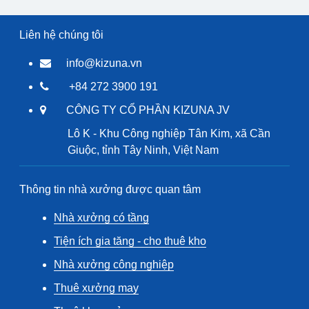
Liên hệ chúng tôi
info@kizuna.vn
+84 272 3900 191
CÔNG TY CỔ PHẦN KIZUNA JV
Lô K - Khu Công nghiệp Tân Kim, xã Cần
Giuộc, tỉnh Tây Ninh, Việt Nam
Thông tin nhà xưởng được quan tâm
Nhà xưởng có tầng
Tiện ích gia tăng - cho thuê kho
Nhà xưởng công nghiệp
Thuê xưởng may