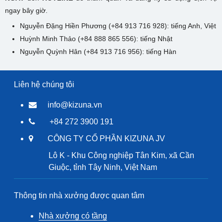
ngay bây giờ.
Nguyễn Đặng Hiền Phương (+84 913 716 928): tiếng Anh, Việt
Huỳnh Minh Thảo (+84 888 865 556): tiếng Nhật
Nguyễn Quỳnh Hân (+84 913 716 956): tiếng Hàn
Liên hệ chúng tôi
info@kizuna.vn
+84 272 3900 191
CÔNG TY CỔ PHẦN KIZUNA JV
Lô K - Khu Công nghiệp Tân Kim, xã Cần
Giuộc, tỉnh Tây Ninh, Việt Nam
Thông tin nhà xưởng được quan tâm
Nhà xưởng có tầng