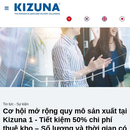
Tin tức - Sự kiện
Cơ hội mở rộng quy mô sản xuất tại
Kizuna 1 - Tiết kiệm 50% chi phí
thuê kho – Số lượng và thời gian có