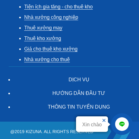
Tiện ích gia tăng - cho thuê kho
Nhà xưởng công nghiệp
Thuê xưởng may
Thuê kho xưởng
Giá cho thuê kho xưởng
Nhà xưởng cho thuê
DỊCH VỤ
HƯỚNG DẪN ĐẦU TƯ
THÔNG TIN TUYỂN DỤNG
Xin chào
@2019 KIZUNA. ALL RIGHTS RESERVED