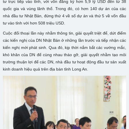
tư trực tiếp vào tỉnh, với vốn đăng ký hơn 5,9 tỷ USD đến từ 38
quốc gia và vùng lãnh thổ. Trong đó, có hơn 140 dự án của các
nhà đầu tư Nhật Bản, đứng thứ 4 về số dự án và thứ 5 về vốn đầu
tư vào tỉnh với hơn 508 triệu USD.
Cuộc đối thoại lần này nhằm thông tin, giải quyết triệt để, dứt điểm
các kiến nghị của DN Nhật Bản ở những lần trước và tiếp nhận các
kiến nghị mới phát sinh. Qua đó, kịp thời nắm bắt các vướng mắc,
khó khăn của DN để cùng nhau tháo gỡ, giải quyết nhằm tạo môi
trường thuận lợi để các DN, nhà đầu tư hoạt động đầu tư sản xuất
kinh doanh hiệu quả trên địa bàn tỉnh Long An.