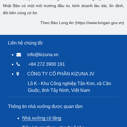
Nhật Bản có một môi trường đầu tư, kinh doanh lâu dài, ổn định,
đôi bên cùng có lợi.
Theo Báo Long An (https://www.longan.gov.vn)
Liên hệ chúng tôi
info@kizuna.vn
+84 272 3900 191
CÔNG TY CỔ PHẦN KIZUNA JV
Lô K - Khu Công nghiệp Tân Kim, xã Cần
Giuộc, tỉnh Tây Ninh, Việt Nam
Thông tin nhà xưởng được quan tâm
Nhà xưởng có tầng