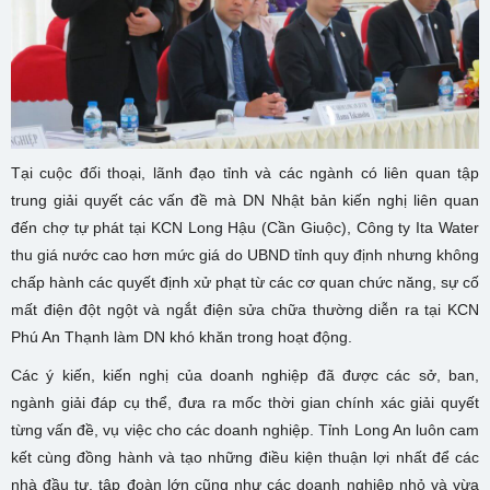
Tại cuộc đối thoại, lãnh đạo tỉnh và các ngành có liên quan tập
trung giải quyết các vấn đề mà DN Nhật bản kiến nghị liên quan
đến chợ tự phát tại KCN Long Hậu (Cần Giuộc), Công ty Ita Water
thu giá nước cao hơn mức giá do UBND tỉnh quy định nhưng không
chấp hành các quyết định xử phạt từ các cơ quan chức năng, sự cố
mất điện đột ngột và ngắt điện sửa chữa thường diễn ra tại KCN
Phú An Thạnh làm DN khó khăn trong hoạt động.
Các ý kiến, kiến nghị của doanh nghiệp đã được các sở, ban,
ngành giải đáp cụ thể, đưa ra mốc thời gian chính xác giải quyết
từng vấn đề, vụ việc cho các doanh nghiệp. Tỉnh Long An luôn cam
kết cùng đồng hành và tạo những điều kiện thuận lợi nhất để các
nhà đầu tư, tập đoàn lớn cũng như các doanh nghiệp nhỏ và vừa