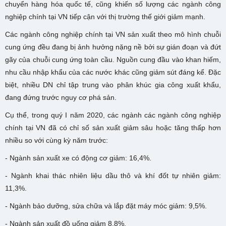
chuyển hàng hóa quốc tế, cũng khiến số lượng các ngành công
nghiệp chính tại VN tiếp cận với thị trường thế giới giảm mạnh.
Các ngành công nghiệp chính tại VN sản xuất theo mô hình chuỗi
cung ứng đều đang bị ảnh hưởng nặng nề bởi sự gián đoạn và đứt
gãy của chuỗi cung ứng toàn cầu. Nguồn cung đầu vào khan hiếm,
nhu cầu nhập khẩu của các nước khác cũng giảm sút đáng kể. Đặc
biệt, nhiều DN chỉ tập trung vào phân khúc gia công xuất khẩu,
đang đứng trước nguy cơ phá sản.
Cụ thể, trong quý I năm 2020, các ngành các ngành công nghiệp
chính tại VN đã có chỉ số sản xuất giảm sâu hoặc tăng thấp hơn
nhiều so với cùng kỳ năm trước:
- Ngành sản xuất xe có động cơ giảm: 16,4%.
- Ngành khai thác nhiên liệu dầu thô và khí đốt tự nhiên giảm:
11,3%.
- Ngành bảo dưỡng, sửa chữa và lắp đặt máy móc giảm: 9,5%.
- Ngành sản xuất đồ uống giảm 8,8%.