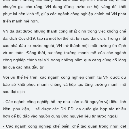
chuyên gia cho rằng, VN đang đứng trước cơ hội vàng để khôi
phục lại nền kinh tế, giúp các ngành công nghiệp chính tại VN phát
triển mạnh mẽ hơn.
VN đã đạt được những thành công nhất định trong việc khống chế
đại dịch Covid-19, tạo ra một lợi thế rất lớn sau đại dịch. Trong mắt
các nhà đầu tư nước ngoài, VN trở thành một môi trường ổn định
và an toàn. Đồng thời, sự tăng trưởng mạnh mẽ của các ngành
công nghiệp chính tại VN trong những năm qua càng củng cố lòng
tin của các nhà đầu tư.
Với ưu thế kể trên, các ngành công nghiệp chính tại VN được dự
báo sẽ khôi phục nhanh chóng và tiếp tục tăng trưởng mạnh mẽ
sau đại dịch:
- Các ngành công nghiệp hỗ trợ như: sản xuất nguyên vật liệu, linh
kiện, phụ kiện,... sẽ được các DN FDI đa quốc gia hợp tác nhiều
hơn để bù đắp vào nguồn cung ứng nguyên liệu từ nước ngoài.
- Các ngành công nghiệp chế biến, chế tạo quan trọng như: dệt