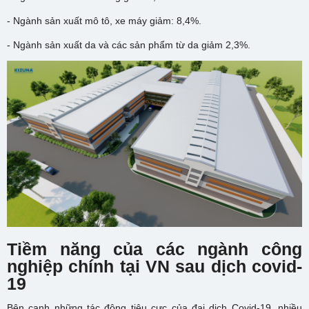
- Ngành sản xuất mô tô, xe máy giảm: 8,4%.
- Ngành sản xuất da và các sản phẩm từ da giảm 2,3%.
Tiềm năng của các ngành công
nghiệp chính tại VN sau dịch covid-
19
Bên cạnh những tác động tiêu cực của đại dịch Covid-19, nhiều