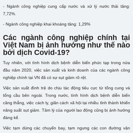
- Ngành công nghiệp cung cấp nước và xử lý nước thải tăng:
7,72%.
- Ngành công nghiệp khai khoáng tăng: 1,29%
Các ngành công nghiệp chính tại
Việt Nam bị ảnh hưởng như thế nào
bởi dịch Covid-19?
Tuy nhiên, với tình hình dịch bệnh diễn biến phức tạp trong nửa
đầu năm 2020, việc sản xuất và kinh doanh của các ngành công
nghiệp chính tại VN đã có sự sụt giảm rõ rệt.
Việc sản xuất đình trệ do chịu tác động tiêu cực từ tổng cung và
tổng cầu bên ngoài. Trong nước, tình hình dịch bệnh diễn biến
căng thẳng, việc cách ly, giãn cách xã hội tại nhiều tỉnh thành khiến
năng suất sụt giảm. Tâm lý của người lao động cũng bị ảnh hưởng
đáng kể.
Việc tạm dừng các chuyến bay, tạm ngưng các con đường vận