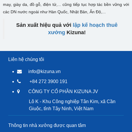
may, giày da, đồ gỗ, điện tử,... cũng tiếp tục hợp tác bền vững với
các DN nước ngoài như Hàn Quốc, Nhật Bản, Ấn Độ,...
Sản xuất hiệu quả với
lập kế hoạch thuê
xưởng
Kizuna!
Liên hệ chúng tôi
info@kizuna.vn
+84 272 3900 191
CÔNG TY CỔ PHẦN KIZUNA JV
Lô K - Khu Công nghiệp Tân Kim, xã Cần
Giuộc, tỉnh Tây Ninh, Việt Nam
Thông tin nhà xưởng được quan tâm