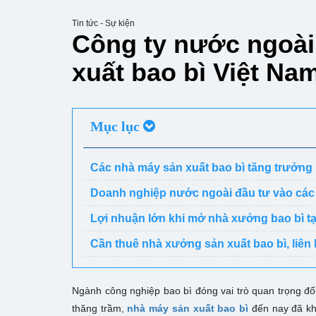
Tin tức - Sự kiện
Công ty nước ngoài
xuất bao bì Việt Na
Mục lục
Các nhà máy sản xuất bao bì tăng trưởng 
Doanh nghiệp nước ngoài đầu tư vào các 
Lợi nhuận lớn khi mở nhà xưởng bao bì tạ
Cần thuê nhà xưởng sản xuất bao bì, liên
Ngành công nghiệp
bao bì đóng vai trò quan trọng đối
thăng trầm,
nhà máy sản xuất bao bì
đến nay đã kh