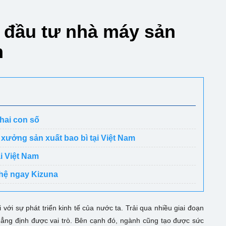
 đầu tư nhà máy sản
m
hai con số
xưởng sản xuất bao bì tại Việt Nam
i Việt Nam
 hệ ngay Kizuna
 với sự phát triển kinh tế của nước ta. Trải qua nhiều giai đoạn
ẳng định được vai trò. Bên cạnh đó, ngành cũng tạo được sức