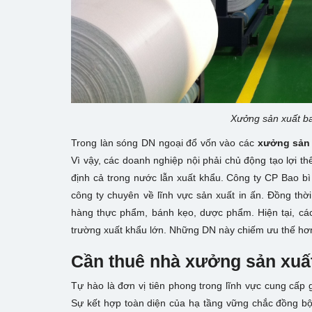
Xưởng sản xuất ba
Trong làn sóng DN ngoại đổ vốn vào các
xưởng sản 
Vì vậy, các doanh nghiệp nội phải chủ động tạo lợi t
định cả trong nước lẫn xuất khẩu. Công ty CP Bao b
công ty chuyên về lĩnh vực sản xuất in ấn. Đồng th
hàng thực phẩm, bánh kẹo, dược phẩm. Hiện tại, các
trường xuất khẩu lớn. Những DN này chiếm ưu thế hơn
Cần thuê nhà xưởng sản xuất 
Tự hào là đơn vị tiên phong trong lĩnh vực cung cấp
Sự kết hợp toàn diện của hạ tầng vững chắc đồng bộ, 