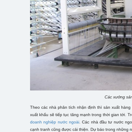
Các xưởng sản 
Theo các nhà phân tích nhận định thì sản xuất hàng 
xuất khẩu sẽ tiếp tục tăng mạnh trong thời gian tới.
doanh nghiệp nước ngoài
. Các nhà đầu tư nước ngoà
cạnh tranh cũng được cải thiện. Dự báo trong những 