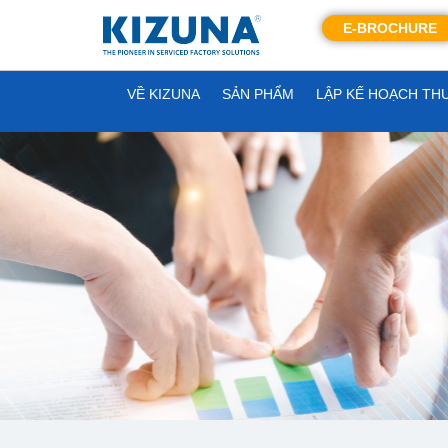
E-BROCHURE
VỀ KIZUNA
SẢN PHẨM
LẬP KẾ HOẠCH TH