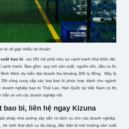
o bì sẽ gặp nhiều lợi nhuận
xuất bao bì
, các DN nội phải chịu sự cạnh tranh khá khốc liệt.
hế cạnh tranh. Bao gồm: quy mô sản xuất, nguồn vốn, đầu ra ổn
ì Bình Minh dự kiến đạt doanh thu khoảng 300 tỷ đồng. Đây là
ời DN cũng cung cấp các loại bao bì phức hợp dành cho ngành
 doanh nghiệp bao bì Thái Lan, Hàn Quốc tại Việt Nam có thị
 hẳn so với các doanh nghiệp nội.
bao bì, liên hệ ngay Kizuna
 giải pháp nhà xưởng xây sẵn có dịch vụ cho các doanh nghiệp.
hệ sinh thái dịch vụ đa dạng, đặc biệt là môi trường sản xuất