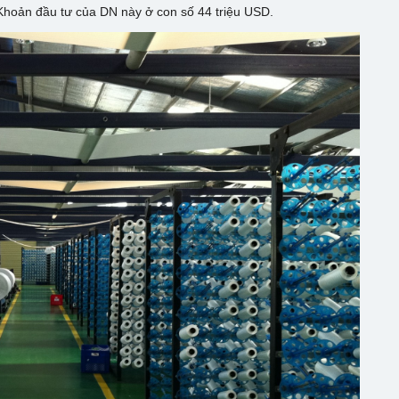
. Khoản đầu tư của DN này ở con số 44 triệu USD.