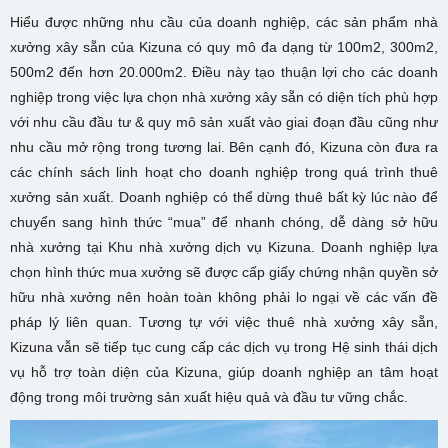
Hiểu được những nhu cầu của doanh nghiệp, các sản phẩm nhà
xưởng xây sẵn của Kizuna có quy mô đa dạng từ 100m2, 300m2,
500m2 đến hơn 20.000m2. Điều này tạo thuận lợi cho các doanh
nghiệp trong việc lựa chọn nhà xưởng xây sẵn có diện tích phù hợp
với nhu cầu đầu tư & quy mô sản xuất vào giai đoạn đầu cũng như
nhu cầu mở rộng trong tương lai. Bên cạnh đó, Kizuna còn đưa ra
các chính sách linh hoạt cho doanh nghiệp trong quá trình thuê
xưởng sản xuất. Doanh nghiệp có thể dừng thuê bất kỳ lúc nào để
chuyển sang hình thức “mua” để nhanh chóng, dễ dàng sở hữu
nhà xưởng tại Khu nhà xưởng dịch vụ Kizuna. Doanh nghiệp lựa
chọn hình thức mua xưởng sẽ được cấp giấy chứng nhận quyền sở
hữu nhà xưởng nên hoàn toàn không phải lo ngại về các vấn đề
pháp lý liên quan. Tương tự với việc thuê nhà xưởng xây sẵn,
Kizuna vẫn sẽ tiếp tục cung cấp các dịch vụ trong Hệ sinh thái dịch
vụ hỗ trợ toàn diện của Kizuna, giúp doanh nghiệp an tâm hoạt
động trong môi trường sản xuất hiệu quả và đầu tư vững chắc.