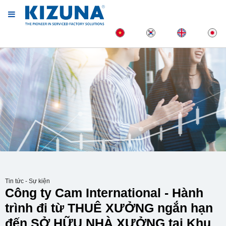
Tin tức - Sự kiện
Công ty Cam International - Hành
trình đi từ THUÊ XƯỞNG ngắn hạn
đến SỞ HỮU NHÀ XƯỞNG tại Khu