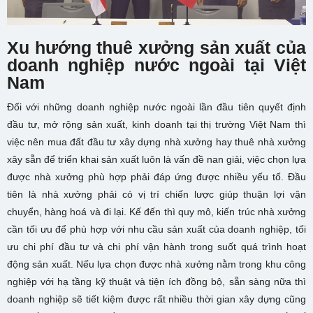
Xu hướng thuê xưởng sản xuất của
doanh nghiệp nước ngoài tại Việt
Nam
Đối với những doanh nghiệp nước ngoài lần đầu tiên quyết định
đầu tư, mở rộng sản xuất, kinh doanh tại thị trường Việt Nam thì
việc nên mua đất đầu tư xây dựng nhà xưởng hay thuê nhà xưởng
xây sẵn để triển khai sản xuất luôn là vấn đề nan giải, việc chọn lựa
được nhà xưởng phù hợp phải đáp ứng được nhiều yếu tố. Đầu
tiên là nhà xưởng phải có vị trí chiến lược giúp thuận lợi vận
chuyển, hàng hoá và đi lại. Kế đến thì quy mô, kiến trúc nhà xưởng
cần tối ưu để phù hợp với nhu cầu sản xuất của doanh nghiệp, tối
ưu chi phí đầu tư và chi phí vận hành trong suốt quá trình hoạt
động sản xuất. Nếu lựa chọn được nhà xưởng nằm trong khu công
nghiệp với hạ tầng kỹ thuật và tiện ích đồng bộ, sẵn sàng nữa thì
doanh nghiệp sẽ tiết kiệm được rất nhiều thời gian xây dựng cũng