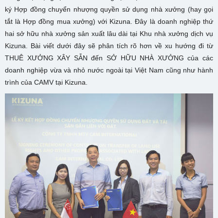
ký Hợp đồng chuyển nhượng quyền sử dụng nhà xưởng (hay gọi
tắt là Hợp đồng mua xưởng) với Kizuna. Đây là doanh nghiệp thứ
hai sở hữu nhà xưởng sản xuất lâu dài tại Khu nhà xưởng dịch vụ
Kizuna. Bài viết dưới đây sẽ phân tích rõ hơn về xu hướng đi từ
THUÊ XƯỞNG XÂY SẴN đến SỞ HỮU NHÀ XƯỞNG của các
doanh nghiệp vừa và nhỏ nước ngoài tại Việt Nam cũng như hành
trình của CAMV tại Kizuna.