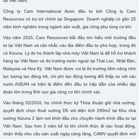
tại Việt Nam.
Công ty Cam International được đầu tư bởi Công ty
Cam
Resources
có trụ sở chính tại Singapore. Doanh nghiệp có gần 25
năm kinh nghiệm trong ngành sản xuất, gia công phụ tùng cơ khí.
Vào năm 2015,
Cam Resources
bắt đầu tìm hiểu môi trường đầu
tư tại Việt Nam và cân nhắc các địa điểm đầu tư phù hợp, trong đó
có Kizuna. Lý do họ thành lập nhà máy Việt Nam là để hỗ trợ khách
hàng tại Việt Nam và thị trường nước ngoài tại Thái Lan, Nhật Bản,
Malaysia và Hoa Kỳ. Việt Nam được coi là thị trường tiềm năng nhờ
lực lượng lao động trẻ, chi phí lao động tương đối thấp so với các
nước ASEAN và hiện là điểm đến đầu tư hấp dẫn của nhiều tập
đoàn lớn trong lĩnh vực gia công cơ khí chính xác.
Vào tháng 02/2016, họ chính thức ký Thỏa thuận giữ nhà xưởng,
quyết định chọn thuê xưởng D5 với diện tích 290m2 tại Khu nhà
xưởng Kizuna 2 làm nơi khởi đầu cho chuyến hành trình đầu tư tại
Việt Nam. Sau hơn 3 năm kể từ khi chính thức đi vào hoạt động,
nhận thấy nhu cầu sản xuất ngày càng tăng, CAMV quyết định mở