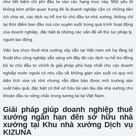
như tiết kiệm chi phí đầu tư vào các hạng mục này. Một yếu tố
không kém phần quan trọng đó là doanh nghiệp cần có những tiện
ích chia sẻ, các dịch vụ hỗ trợ từ chủ đầu tư nhà xưởng, không chỉ
tại thời điểm ban đầu mà còn xuyên suốt trong quá trình hoạt động
của doanh nghiệp, đặc biệt là những các vấn đề về thủ tục pháp lý,
người lao động.
Việc lựa chọn thuê nhà xưởng xây sẵn tại Việt nam với hạ tầng kỹ
thuật khu công nghiệp sẵn sàng với đầy đủ các dịch vụ hỗ trợ đồng
bộ từ chủ đầu tư chính là giải pháp phù hợp nhất cho các doanh
nghiệp nước ngoài có nhu cầu về không gian sản xuất có quy mô
diện tích vừa và nhỏ nhưng vẫn đảm bảo được môi trường sản
xuất hiệu quả, đặc biệt có thể sở hữu tài sản lâu dài nhà xưởng cho
khoản đầu tư vững chắc trong tương lai tại Việt Nam.
Giải pháp giúp doanh nghiệp thuê
xưởng ngắn hạn đến sở hữu nhà
xưởng tại Khu nhà xưởng Dịch vụ
KIZUNA