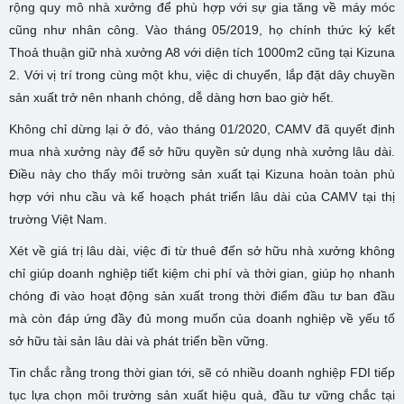
rộng quy mô nhà xưởng để phù hợp với sự gia tăng về máy móc
cũng như nhân công. Vào tháng 05/2019, họ chính thức ký kết
Thoả thuận giữ nhà xưởng A8 với diện tích 1000m2 cũng tại Kizuna
2. Với vị trí trong cùng một khu, việc di chuyển, lắp đặt dây chuyền
sản xuất trở nên nhanh chóng, dễ dàng hơn bao giờ hết.
Không chỉ dừng lại ở đó, vào tháng 01/2020, CAMV đã quyết định
mua nhà xưởng này để sở hữu quyền sử dụng nhà xưởng lâu dài.
Điều này cho thấy môi trường sản xuất tại Kizuna hoàn toàn phù
hợp với nhu cầu và kế hoạch phát triển lâu dài của CAMV tại thị
trường Việt Nam.
Xét về giá trị lâu dài, việc đi từ thuê đến sở hữu nhà xưởng không
chỉ giúp doanh nghiệp tiết kiệm chi phí và thời gian, giúp họ nhanh
chóng đi vào hoạt động sản xuất trong thời điểm đầu tư ban đầu
mà còn đáp ứng đầy đủ mong muốn của doanh nghiệp về yếu tố
sở hữu tài sản lâu dài và phát triển bền vững.
Tin chắc rằng trong thời gian tới, sẽ có nhiều doanh nghiệp FDI tiếp
tục lựa chọn môi trường sản xuất hiệu quả, đầu tư vững chắc tại