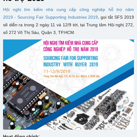
Hội nghị tìm kiếm nhà cung cấp công nghiệp hỗ trợ năm
2019 - Sourcing Fair Supporting Industries 2019
, gọi tắt SFS 2019
sẽ diễn ra trong 2 ngày 11 và 12/9 tới, tại Trung tâm Hội nghị 272,
số 272 Võ Thị Sáu, Quận 3, TP.HCM.
Hoạt động chính: