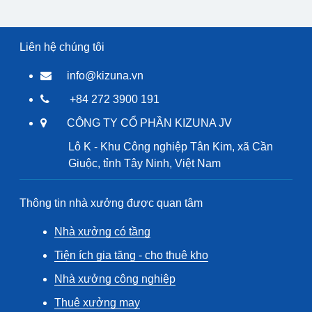
Liên hệ chúng tôi
info@kizuna.vn
+84 272 3900 191
CÔNG TY CỔ PHẦN KIZUNA JV
Lô K - Khu Công nghiệp Tân Kim, xã Cần
Giuộc, tỉnh Tây Ninh, Việt Nam
Thông tin nhà xưởng được quan tâm
Nhà xưởng có tầng
Tiện ích gia tăng - cho thuê kho
Nhà xưởng công nghiệp
Thuê xưởng may