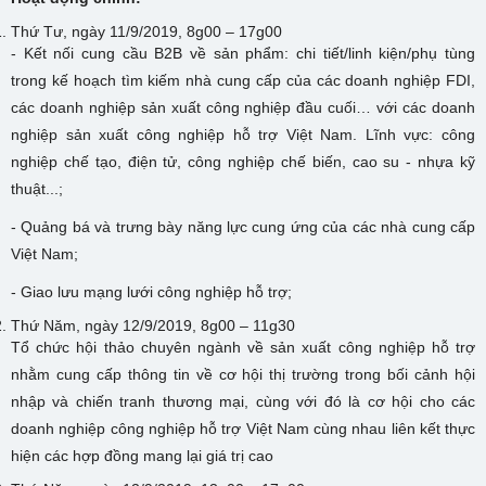
Thứ Tư, ngày 11/9/2019, 8g00 – 17g00
- Kết nối cung cầu B2B về sản phẩm: chi tiết/linh kiện/phụ tùng
trong kế hoạch tìm kiếm nhà cung cấp của các doanh nghiệp FDI,
các doanh nghiệp sản xuất công nghiệp đầu cuối… với các doanh
nghiệp sản xuất công nghiệp hỗ trợ Việt Nam. Lĩnh vực: công
nghiệp chế tạo, điện tử, công nghiệp chế biến, cao su - nhựa kỹ
thuật...;
- Quảng bá và trưng bày năng lực cung ứng của các nhà cung cấp
Việt Nam;
- Giao lưu mạng lưới công nghiệp hỗ trợ;
Thứ Năm, ngày 12/9/2019, 8g00 – 11g30
Tổ chức hội thảo chuyên ngành về sản xuất công nghiệp hỗ trợ
nhằm cung cấp thông tin về cơ hội thị trường trong bối cảnh hội
nhập và chiến tranh thương mại, cùng với đó là cơ hội cho các
doanh nghiệp công nghiệp hỗ trợ Việt Nam cùng nhau liên kết thực
hiện các hợp đồng mang lại giá trị cao