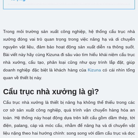
Trong môi trường sản xuất công nghiệp, hệ thống cẩu trục nhà
xưởng đóng vai trò quan trọng trong việc nâng hạ và di chuyển
nguyên vật liệu, đảm bảo hoạt động sản xuất diễn ra thông suốt.
Bài viết này hãy cùng Kizuna đi sâu vào tìm hiểu khái niệm cẩu trục
nhà xưởng, cấu tạo, phân loại cũng như quy trình lắp đặt, giúp
doanh nghiệp đặc biệt là khách hàng của
Kizuna
có cái nhìn tổng
quan về thiết bị này.
Cẩu trục nhà xưởng là gì?
Cẩu trục nhà xưởng là thiết bị nâng hạ không thể thiếu trong các
cơ sở sản xuất công nghiệp, quá trình vận chuyển hàng hóa an
toàn. Hệ thống này hoạt động dựa trên kết cấu gồm dầm thép, tời
điện, palang, cáp và móc cẩu, nhằm để nâng hạ và di chuyển vật
liệu nặng theo hai hướng chính: song song với dầm cẩu trục và dọc