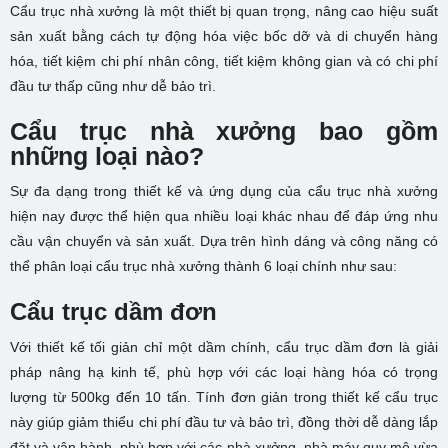
Cẩu trục nhà xưởng là một thiết bị quan trọng, nâng cao hiệu suất
sản xuất bằng cách tự động hóa việc bốc dỡ và di chuyển hàng
hóa, tiết kiệm chi phí nhân công, tiết kiệm không gian và có chi phí
đầu tư thấp cũng như dễ bảo trì.
Cẩu trục nhà xưởng bao gồm
những loại nào?
Sự đa dạng trong thiết kế và ứng dụng của cẩu trục nhà xưởng
hiện nay được thể hiện qua nhiều loại khác nhau để đáp ứng nhu
cầu vận chuyển và sản xuất. Dựa trên hình dáng và công năng có
thể phân loại cẩu trục nhà xưởng thành 6 loại chính như sau:
Cẩu trục dầm đơn
Với thiết kế tối giản chỉ một dầm chính, cẩu trục dầm đơn là giải
pháp nâng hạ kinh tế, phù hợp với các loại hàng hóa có trọng
lượng từ 500kg đến 10 tấn. Tính đơn giản trong thiết kế cẩu trục
này giúp giảm thiểu chi phí đầu tư và bảo trì, đồng thời dễ dàng lắp
đặt và vận hành, phù hợp với các nhà xưởng, nhà máy quy mô vừa