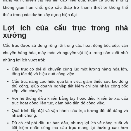
năng vận chuyển vật liệu lên cao hiệu quả, ngay cả trong những
không gian hạn chế, giúp cẩu tháp trở thành thiết bị không thể
thiếu trong các dự án xây dựng hiện đại.
Lợi ích của cẩu trục trong nhà
xưởng
Cẩu trục được sử dụng rộng rãi trong các hoạt động bốc xếp, vận
chuyển hàng hóa, máy móc và nguyên vật liệu trong sản xuất nhờ
những lợi ích vượt trội:
Cẩu trục có thể di chuyển cùng lúc một lượng hàng hóa lớn,
tăng tốc độ và hiệu quả công việc.
Cẩu trục nâng cao hiệu quả làm việc, giảm thiểu sức lao động
thủ công, giúp doanh nghiệp tiết kiệm chi phí nhân công bốc
xếp, vận chuyển.
Với hệ thống điều khiển bằng tay hoặc điều khiển từ xa, cẩu
trục hoạt động liên tục, đảm bảo tiến độ công việc.
Quá trình lắp đặt và vận hành cẩu trục tương đối dễ dàng và
nhanh chóng.
Dù có chi phí đầu tư ban đầu, nhưng lợi ích về năng suất và
tiết kiệm nhân công mà cẩu trục mang lại thường cao hơn