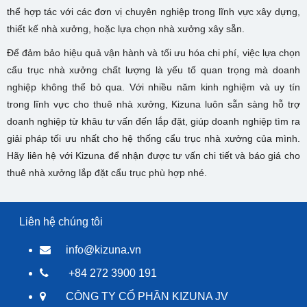
thể hợp tác với các đơn vị chuyên nghiệp trong lĩnh vực xây dựng,
thiết kế nhà xưởng, hoặc lựa chọn nhà xưởng xây sẵn.
Để đảm bảo hiệu quả vận hành và tối ưu hóa chi phí, việc lựa chọn
cẩu trục nhà xưởng chất lượng là yếu tố quan trọng mà doanh
nghiệp không thể bỏ qua. Với nhiều năm kinh nghiệm và uy tín
trong lĩnh vực cho thuê nhà xưởng, Kizuna luôn sẵn sàng hỗ trợ
doanh nghiệp từ khâu tư vấn đến lắp đặt, giúp doanh nghiệp tìm ra
giải pháp tối ưu nhất cho hệ thống cẩu trục nhà xưởng của mình.
Hãy liên hệ với Kizuna để nhận được tư vấn chi tiết và báo giá cho
thuê nhà xưởng lắp đặt cẩu trục phù hợp nhé.
Liên hệ chúng tôi
info@kizuna.vn
+84 272 3900 191
CÔNG TY CỔ PHẦN KIZUNA JV