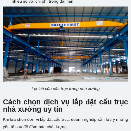
nhiều so với chi phí trong dài hạn.
Lợi ích của cẩu trục trong nhà xưởng
Cách chọn dịch vụ lắp đặt cẩu trục
nhà xưởng uy tín
Khi lựa chọn đơn vị lắp đặt cẩu trục, doanh nghiệp cần lưu ý những
yếu tố sau để đảm bảo chất lượng: