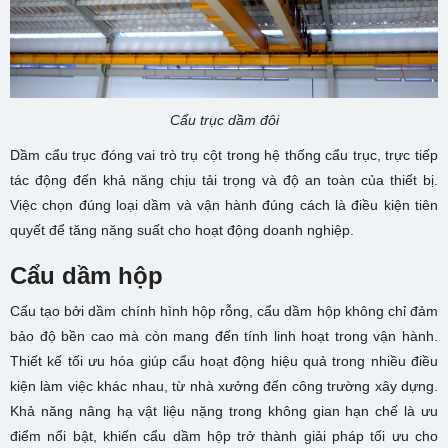
Cẩu trục dầm đôi
Dầm cẩu trục đóng vai trò trụ cột trong hệ thống cẩu trục, trực tiếp
tác động đến khả năng chịu tải trọng và độ an toàn của thiết bị.
Việc chọn đúng loại dầm và vận hành đúng cách là điều kiện tiên
quyết để tăng năng suất cho hoạt động doanh nghiệp.
Cẩu dầm hộp
Cấu tạo bởi dầm chính hình hộp rỗng, cẩu dầm hộp không chỉ đảm
bảo độ bền cao mà còn mang đến tính linh hoạt trong vận hành.
Thiết kế tối ưu hóa giúp cẩu hoạt động hiệu quả trong nhiều điều
kiện làm việc khác nhau, từ nhà xưởng đến công trường xây dựng.
Khả năng nâng hạ vật liệu nặng trong không gian hạn chế là ưu
điểm nổi bật, khiến cẩu dầm hộp trở thành giải pháp tối ưu cho