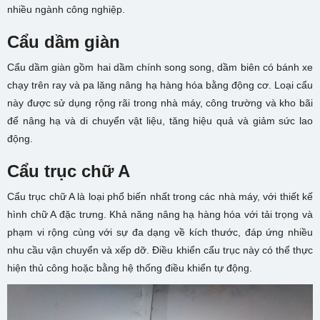
nhiều ngành công nghiệp.
Cẩu dầm giàn
Cẩu dầm giàn gồm hai dầm chính song song, dầm biên có bánh xe
chạy trên ray và pa lăng nâng hạ hàng hóa bằng động cơ. Loại cẩu
này được sử dụng rộng rãi trong nhà máy, công trường và kho bãi
để nâng hạ và di chuyển vật liệu, tăng hiệu quả và giảm sức lao
động.
Cẩu trục chữ A
Cẩu trục chữ A là loại phổ biến nhất trong các nhà máy, với thiết kế
hình chữ A đặc trưng. Khả năng nâng hạ hàng hóa với tải trọng và
phạm vi rộng cùng với sự đa dạng về kích thước, đáp ứng nhiều
nhu cầu vận chuyển và xếp dỡ. Điều khiển cẩu trục này có thể thực
hiện thủ công hoặc bằng hệ thống điều khiển tự động.