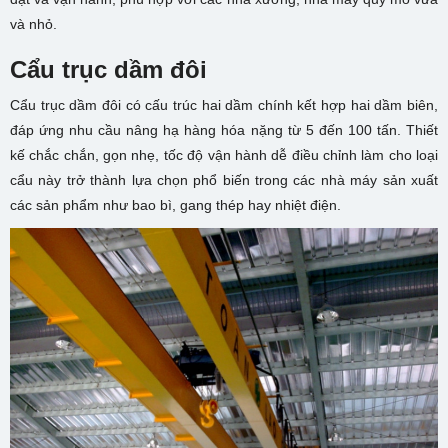
và nhỏ.
Cẩu trục dầm đôi
Cẩu trục dầm đôi có cấu trúc hai dầm chính kết hợp hai dầm biên,
đáp ứng nhu cầu nâng hạ hàng hóa nặng từ 5 đến 100 tấn. Thiết
kế chắc chắn, gọn nhẹ, tốc độ vận hành dễ điều chỉnh làm cho loại
cẩu này trở thành lựa chọn phổ biến trong các nhà máy sản xuất
các sản phẩm như bao bì, gang thép hay nhiệt điện.